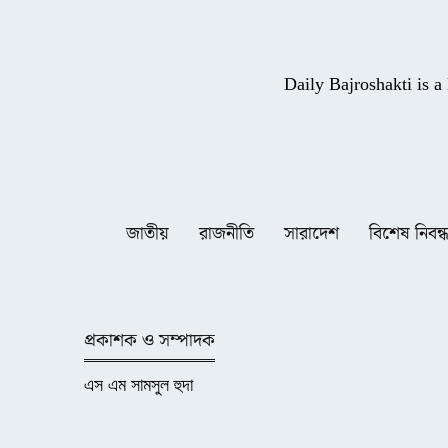
Daily Bajroshakti is 
জাতীয়
রাজনীতি
সারাদেশ
বিশেষ নিবন্
প্রকাশক ও সম্পাদক
এস এম সামসুল হুদা