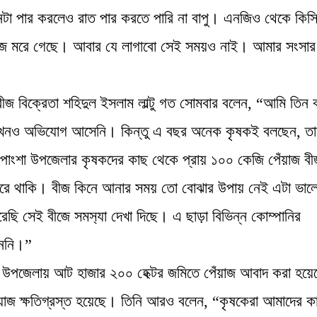
দিনটা পার করলেও রাত পার করতে পারি না বাপু। এনজিও থেকে কিস্
য়াজ মরে গেছে। আবার যে লাগাবো সেই সময়ও নাই। আমার সংসার
ীজ বিক্রেতা শহিদুল ইসলাম লাল্টু গত সোমবার বলেন, “আমি তিন 
 কখনও অভিযোগ আসেনি। কিন্তু এ বছর অনেক কৃষকই বলছেন, তা
র পাংশা উপজেলার কৃষকদের কাছ থেকে প্রায় ১০০ কেজি পেঁয়াজ ব
 করে থাকি। বীজ কিনে আনার সময় তো বোঝার উপায় নেই এটা ভাল
ছি সেই বীজে সমস‍্যা দেখা দিছে। এ ছাড়া বিভিন্ন কোম্পানির
েননি।”
ন, উপজেলায় আট হাজার ২০০ হেক্টর জমিতে পেঁয়াজ আবাদ করা হয়
ঁয়াজ ক্ষতিগ্রস্ত হয়েছে। তিনি আরও বলেন, “কৃষকেরা আমাদের ক