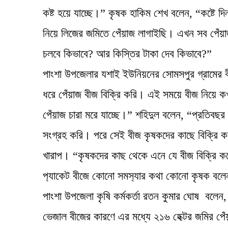
কষ্ট হয়ে যাচ্ছে।” কৃষক হাকিম শেখ বলেন, “কষ্টে 
নিয়ে লিজের জমিতে পেঁয়াজ লাগাইছি। এখন সব পেঁ
চলবে কিভাবে? আর কিস্তির টাকা দেব কিভাবে?”
পাংশা উপজেলার যশাই ইউনিয়নের সোমসপুর গ্রামের ব
ধরে পেঁয়াজ বীজ বিক্রি করি। এই সময়ে বীজ নিয়ে
পেঁয়াজ চারা মরে যাচ্ছে।” শহিদুল বলেন, “প্রতিবছ
সংগ্রহ করি। পরে সেই বীজ কৃষকদের কাছে বিক্রি
খারাপ। “কৃষকদের কাছ থেকে এনে যে বীজ বিক্রি করে
প‍্যাকেট বীজে কোনো সমস‍্যার কথা কোনো কৃষক বল
পাংশা উপজেলা কৃষি কর্মকর্তা রতন কুমার ঘোষ বলে
ভেজাল বীজের কারণে এর মধ্যে ২১৬ হেক্টর জমির পে