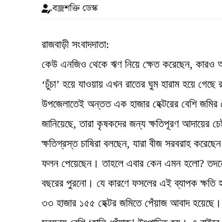
বজ্রশক্তি ডেস্ক
রাজবাড়ী সংবাদদাতা:
কেউ এনজিও থেকে ঋণ নিয়ে ক্ষেত করেছেন, কারও আয়
‘চুঁচা’ হয়ে যাওয়ায় এখন রাতের ঘুম হারাম হয়ে গেছে
উপজেলাতেই অন্তত এক হাজার হেক্টরের বেশি জমির পে
জানিয়েছে, তারা কৃষকদের জন্য ক্ষতিপূরণ আদায়ের চে
ক্ষতিগ্রস্ত চাষিরা বলছেন, যারা বীজ সরবরাহ করেছ
ফলন পেয়েছেন। তাহলে এবার কেন এমন হলো? তদন্তে
বছরের পুরনো। যে কারণে ফসলের এই ব্যাপক ক্ষতি হ
৩৩ হাজার ১৫৫ হেক্টর জমিতে পেঁয়াজ আবাদ হয়েছে। এ