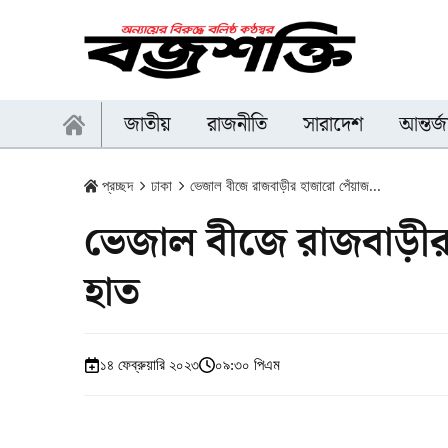
জাতীয়
রাজনীতি
সারাদেশ
আন্তর্
প্রচ্ছদ
ঢাকা
ভেজাল বীজে রাজবাড়ীর হাজারো পেঁয়াজ...
ভেজাল বীজে রাজবাড়ীর 
হাত
১৪ ফেব্রুয়ারি ২০২৩
০৯:৩০ পিএম