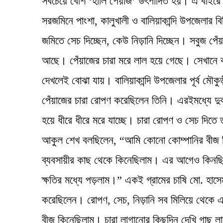
সবচেয়ে বেশি ‘হালি পেঁয়াজ’ উৎপাদিত হয়। এ বাইরে 
সরজমিনে পাংশা, কালুখালী ও বালিয়াকান্দি উপজেলার ব
জমিতে সেচ দিচ্ছেন, কেউ নিড়ানি দিচ্ছেন। সবুজ প
আছে। পেঁয়াজের চারা মরে লাল হয়ে গেছে। সেখানে কা
দেখলেই বোঝা যায়। বালিয়াকান্দি উপজেলার পূর্ব ম
পেঁয়াজের চারা রোপণ করেছিলেন তিনি। এরইমধ্যে দুবা
হয়ে ধীরে ধীরে মরে যাচ্ছে। চারা রোপণ ও সেচ দিতে
আকুল শেখ বলছিলেন, “আমি কোনো কোম্পানির বীজ ক
ব্যবসায়ীর কাছ থেকে কিনেছিলাম। এর আগেও কিনছি
ক্ষতির মধ্যে পড়লাম।” একই গ্রামের চাষি মো. হা
করেছিলেন। রোপণ, সেচ, নিড়ানি সব মিলিয়ে থেকে 
বীজ কিনেছিলাম। চারা লাগানোর কিছুদিন দেখি গাছ