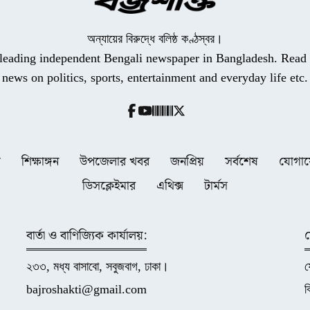
অন্যায়ের বিরুদ্ধে বলিষ্ঠ কণ্ঠস্বর।
a leading independent Bengali newspaper in Bangladesh. Read t
news on politics, sports, entertainment and everyday life etc.
ধ
শিক্ষাঙ্গন
উপজেলার খবর
জনপ্রিয়
সর্বশেষ
যোগা
ডিসক্লেইমার
এথিক্স
টার্মস
বার্তা ও বাণিজ্যিক কার্যালয়:
২৩৩, মধ্য বাসাবো, সবুজবাগ, ঢাকা।
bajroshakti@gmail.com
ব