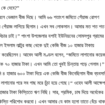
ণ কে দেবে?”
া বলে ভেজাল বীজ দিছে। আমি ৬৬ শতাংশ জমিতে পেঁয়াজ রোপণ
রে পেঁয়াজ লাগিয়ে ছিলাম। এখন সব লোকসান। আমার মত শত শত
চার চাই।” পাংশা উপজেলার যশাই ইউনিয়নের সোমসপুর গ্রামের
ল ইসলাম লাল্টুর কাছ থেকে দুই কেজি বীজ ১০ হাজার টাকায়
পণ করেছিলেন। আবেদ আলী মণ্ডল বলেন, “জমিতে লাগানোর কয়েক
েকে ৭০ হাজার টাকা। এখন আমি তো খুবই চিন্তায় পড়ে গেলাম।”
 হাজার ৬০০ টাকা দিয়ে এক কেজি বীজ কিনেছিলাম বীজ ব্যবসা
লাগানোর পরে সব গাছ মরে চুঁচা হয়ে গেছে।“ ওহেদ আলী আক্ষে
জার টাকা কিস্তিতে ঋণ নিছি। সার, শ্রমিক, চাষ দিয়ে অর্ধেকের 
 কিস্তি পরিশোধ করবো। এখন আমার যে কাম হলো তাতে বেঁচে থাক