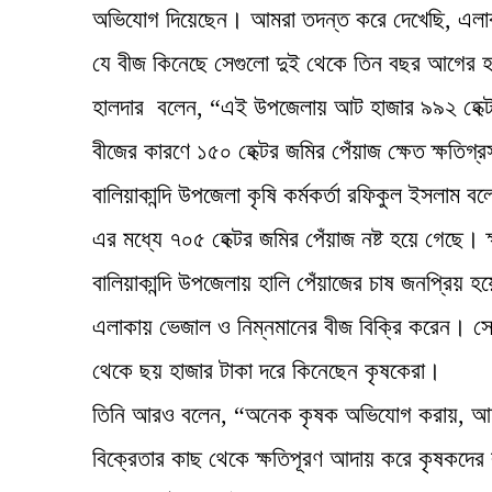
অভিযোগ দিয়েছেন। আমরা তদন্ত করে দেখেছি, এলাকা
যে বীজ কিনেছে সেগুলো দুই থেকে তিন বছর আগের হওয়া
হালদার বলেন, “এই উপজেলায় আট হাজার ৯৯২ হেক্ট
বীজের কারণে ১৫০ হেক্টর জমির পেঁয়াজ ক্ষেত ক্ষতিগ
বালিয়াকান্দি উপজেলা কৃষি কর্মকর্তা রফিকুল ইসলা
এর মধ্যে ৭০৫ হেক্টর জমির পেঁয়াজ নষ্ট হয়ে গেছে।
বালিয়াকান্দি উপজেলায় হালি পেঁয়াজের চাষ জনপ্রিয়
এলাকায় ভেজাল ও নিম্নমানের বীজ বিক্রি করেন। সে
থেকে ছয় হাজার টাকা দরে কিনেছেন কৃষকেরা।
তিনি আরও বলেন, “অনেক কৃষক অভিযোগ করায়, আমরা
বিক্রেতার কাছ থেকে ক্ষতিপূরণ আদায় করে কৃষকদের ব