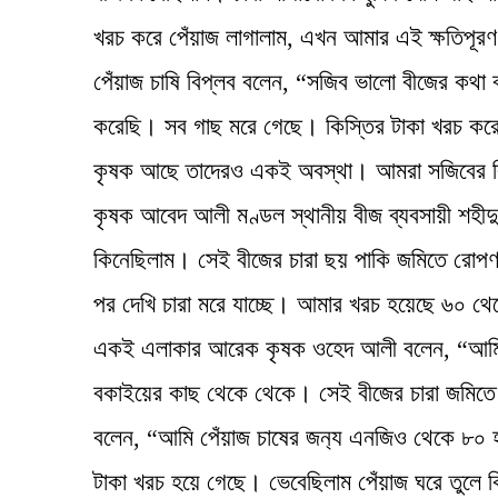
খরচ করে পেঁয়াজ লাগালাম, এখন আমার এই ক্ষতিপূর
পেঁয়াজ চাষি বিপ্লব বলেন, “সজিব ভালো বীজের কথ
করেছি। সব গাছ মরে গেছে। কিস্তির টাকা খরচ ক
কৃষক আছে তাদেরও একই অবস্থা। আমরা সজিবের বি
কৃষক আবেদ আলী মণ্ডল স্থানীয় বীজ ব্যবসায়ী শহীদু
কিনেছিলাম। সেই বীজের চারা ছয় পাকি জমিতে রো
পর দেখি চারা মরে যাচ্ছে। আমার খরচ হয়েছে ৬০ থ
একই এলাকার আরেক কৃষক ওহেদ আলী বলেন, “আমি ৪
বকাইয়ের কাছ থেকে থেকে। সেই বীজের চারা জমিতে 
বলেন, “আমি পেঁয়াজ চাষের জন‍্য এনজিও থেকে ৮০ হা
টাকা খরচ হয়ে গেছে। ভেবেছিলাম পেঁয়াজ ঘরে তুলে