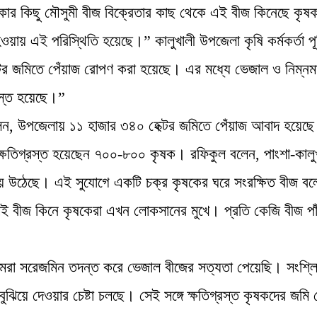
র কিছু মৌসুমী বীজ বিক্রেতার কাছ থেকে এই বীজ কিনেছে কৃষ
য় এই পরিস্থিতি হয়েছে।” কালুখালী উপজেলা কৃষি কর্মকর্তা পূর্
র জমিতে পেঁয়াজ রোপণ করা হয়েছে। এর মধ্যে ভেজাল ও নিম্নম
্রস্ত হয়েছে।”
ম বলেন, উপজেলায় ১১ হাজার ৩৪০ হেক্টর জমিতে পেঁয়াজ আবাদ হয়েছ
 ক্ষতিগ্রস্ত হয়েছেন ৭০০-৮০০ কৃষক। রফিকুল বলেন, পাংশা-কালু
 হয়ে উঠেছে। এই সুযোগে একটি চক্র কৃষকের ঘরে সংরক্ষিত বীজ বল
ই বীজ কিনে কৃষকেরা এখন লোকসানের মুখে। প্রতি কেজি বীজ পা
 সরেজমিন তদন্ত করে ভেজাল বীজের সত্যতা পেয়েছি। সংশ্লিষ
ুঝিয়ে দেওয়ার চেষ্টা চলছে। সেই সঙ্গে ক্ষতিগ্রস্ত কৃষকদের জমি