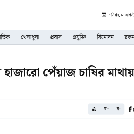
শনিবার, ৮ আগস
জাতিক
খেলাধুলা
প্রবাস
প্রযুক্তি
বিনোদন
রকম
হাজারো পেঁয়াজ চাষির মাথা
ব+
ব-