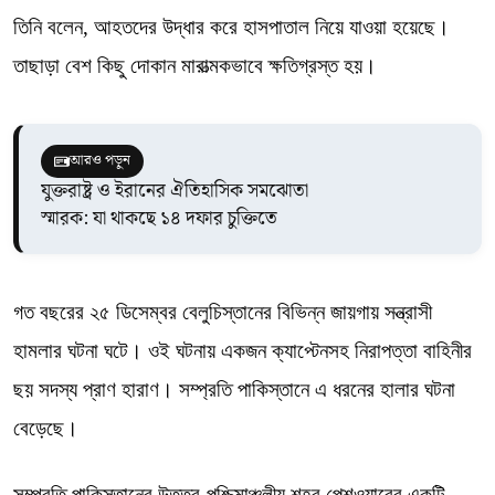
তিনি বলেন, আহতদের উদ্ধার করে হাসপাতাল নিয়ে যাওয়া হয়েছে।
তাছাড়া বেশ কিছু দোকান মারাত্মকভাবে ক্ষতিগ্রস্ত হয়।
আরও পড়ুন
যুক্তরাষ্ট্র ও ইরানের ঐতিহাসিক সমঝোতা
স্মারক: যা থাকছে ১৪ দফার চুক্তিতে
গত বছরের ২৫ ডিসেম্বর বেলুচিস্তানের বিভিন্ন জায়গায় সন্ত্রাসী
হামলার ঘটনা ঘটে। ওই ঘটনায় একজন ক্যাপ্টেনসহ নিরাপত্তা বাহিনীর
ছয় সদস্য প্রাণ হারাণ। সম্প্রতি পাকিস্তানে এ ধরনের হালার ঘটনা
বেড়েছে।
সম্প্রতি পাকিস্তানের উত্তর-পশ্চিমাঞ্চলীয় শহর পেশওয়ারের একটি