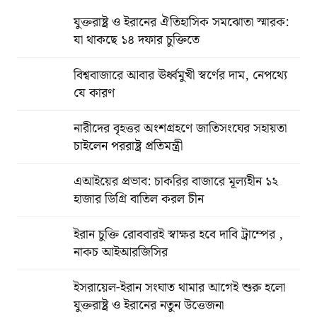
যুক্তরাষ্ট্র ও ইরানের ঐতিহাসিক সমঝোতা স্মারক:
যা থাকছে ১৪ দফার চুক্তিতে
বিশ্ববাজারে আবার ঊর্ধ্বমুখী স্বর্ণের দাম, নেপথ্যে
যে কারণ
নারীদের বৃহত্তর অংশগ্রহণে জাতিসংঘের সহায়তা
চাইলেন পররাষ্ট্র প্রতিমন্ত্রী
এআইয়ের প্রভাব: চাকরির বাজারে মূল্যহীন ১২
হাজার ডিগ্রি বাতিল করল চীন
ইরান চুক্তি রোববারই স্বাক্ষর হবে দাবি ট্রাম্পের ,
নাকচ আইআরজিসির
ইসরায়েল-ইরান সংঘাত থামার আগেই শুরু হলো
যুক্তরাষ্ট্র ও ইরানের নতুন উত্তেজনা