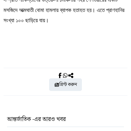
মসজিদে আত্মঘাতী বোমা হামলায় ব্যাপক হতাহত হয়। এতে প্রাণহানির
সংখ্যা ১০০ ছাড়িয়ে যায়।
প্রিন্ট করুন
আন্তর্জাতিক -এর আরও খবর