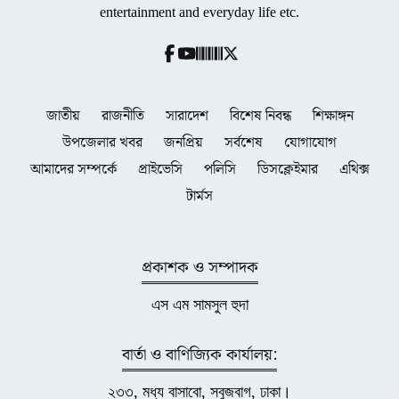
entertainment and everyday life etc.
জাতীয়
রাজনীতি
সারাদেশ
বিশেষ নিবন্ধ
শিক্ষাঙ্গন
উপজেলার খবর
জনপ্রিয়
সর্বশেষ
যোগাযোগ
আমাদের সম্পর্কে
প্রাইভেসি
পলিসি
ডিসক্লেইমার
এথিক্স
টার্মস
প্রকাশক ও সম্পাদক
এস এম সামসুল হুদা
বার্তা ও বাণিজ্যিক কার্যালয়:
২৩৩, মধ্য বাসাবো, সবুজবাগ, ঢাকা।