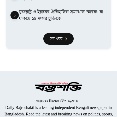
যুক্তরাষ্ট্র ও ইরানের ঐতিহাসিক সমঝোতা স্মারক: যা
৮
থাকছে ১৪ দফার চুক্তিতে
সব খবর
অন্যায়ের বিরুদ্ধে বলিষ্ঠ কণ্ঠস্বর।
Daily Bajroshakti is a leading independent Bengali newspaper in
Bangladesh. Read the latest and breaking news on politics, sports,