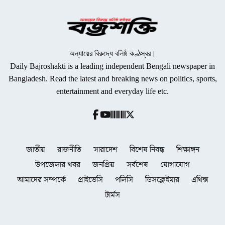
অন্যায়ের বিরুদ্ধে বলিষ্ঠ কণ্ঠস্বর।
Daily Bajroshakti is a leading independent Bengali newspaper in
Bangladesh. Read the latest and breaking news on politics, sports,
entertainment and everyday life etc.
জাতীয়
রাজনীতি
সারাদেশ
বিশেষ নিবন্ধ
শিক্ষাঙ্গন
উপজেলার খবর
জনপ্রিয়
সর্বশেষ
যোগাযোগ
আমাদের সম্পর্কে
প্রাইভেসি
পলিসি
ডিসক্লেইমার
এথিক্স
টার্মস