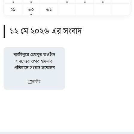
২৯
৩০
৩১
১২ মে ২০২৬ এর সংবাদ
গাজীপুরে হেযবুত তওহীদ
সদস্যের ওপর হামলার
প্রতিবাদে সংবাদ সম্মেলন
জাতীয়