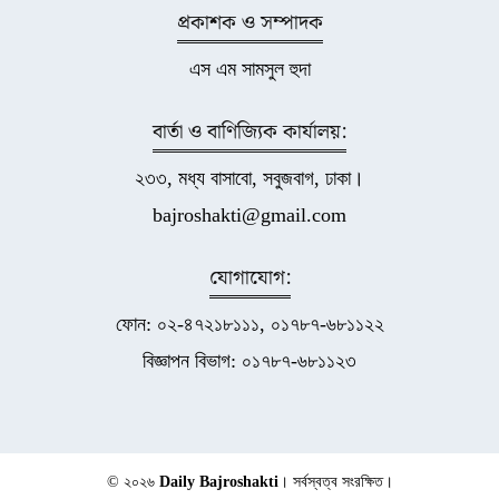
প্রকাশক ও সম্পাদক
এস এম সামসুল হুদা
বার্তা ও বাণিজ্যিক কার্যালয়:
২৩৩, মধ্য বাসাবো, সবুজবাগ, ঢাকা।
bajroshakti@gmail.com
যোগাযোগ:
ফোন: ০২-৪৭২১৮১১১, ০১৭৮৭-৬৮১১২২
বিজ্ঞাপন বিভাগ: ০১৭৮৭-৬৮১১২৩
© ২০২৬
Daily Bajroshakti
। সর্বস্বত্ব সংরক্ষিত।