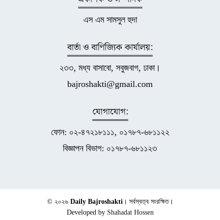
এস এম সামসুল হুদা
বার্তা ও বাণিজ্যিক কার্যালয়:
২৩৩, মধ্য বাসাবো, সবুজবাগ, ঢাকা।
bajroshakti@gmail.com
যোগাযোগ:
ফোন: ০২-৪৭২১৮১১১, ০১৭৮৭-৬৮১১২২
বিজ্ঞাপন বিভাগ: ০১৭৮৭-৬৮১১২৩
© ২০২৬
Daily Bajroshakti
। সর্বস্বত্ব সংরক্ষিত।
Developed by
Shahadat Hossen