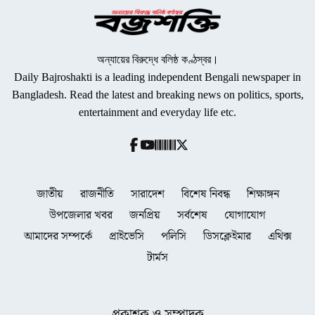
অন্যায়ের বিরুদ্ধে বলিষ্ঠ কণ্ঠস্বর।
Daily Bajroshakti is a leading independent Bengali newspaper in
Bangladesh. Read the latest and breaking news on politics, sports,
entertainment and everyday life etc.
জাতীয়
রাজনীতি
সারাদেশ
বিশেষ নিবন্ধ
শিক্ষাঙ্গন
উপজেলার খবর
জনপ্রিয়
সর্বশেষ
যোগাযোগ
আমাদের সম্পর্কে
প্রাইভেসি
পলিসি
ডিসক্লেইমার
এথিক্স
টার্মস
প্রকাশক ও সম্পাদক