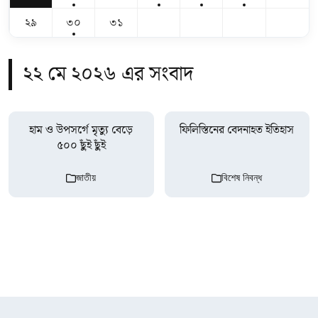
২৯
৩০
৩১
২২ মে ২০২৬ এর সংবাদ
হাম ও উপসর্গে মৃত্যু বেড়ে
ফিলিস্তিনের বেদনাহত ইতিহাস
৫০০ ছুঁই ছুঁই
জাতীয়
বিশেষ নিবন্ধ