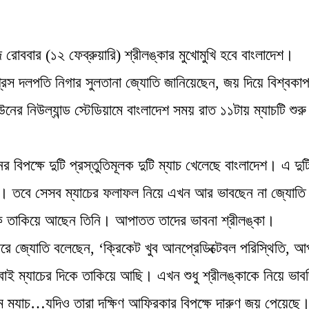
জ রোববার (১২ ফেব্রুয়ারি) শ্রীলঙ্কার মুখোমুখি হবে বাংলাদেশ।
্রেস দলপতি নিগার সুলতানা জ্যোতি জানিয়েছেন, জয় দিয়ে বিশ্বকা
ের নিউল্যান্ড স্টেডিয়ামে বাংলাদেশ সময় রাত ১১টায় ম্যাচটি শুরু
বিপক্ষে দুটি প্রস্তুতিমূলক দুটি ম্যাচ খেলেছে বাংলাদেশ। এ দুট
দের। তবে সেসব ম্যাচের ফলাফল নিয়ে এখন আর ভাবছেন না জ্যোত
র দিকে তাকিয়ে আছেন তিনি। আপাতত তাদের ভাবনা শ্রীলঙ্কা।
ারে জ্যোতি বলেছেন, ‘ক্রিকেট খুব আনপ্রেডিক্টেবল পরিস্থিতি, আ
াই ম্যাচের দিকে তাকিয়ে আছি। এখন শুধু শ্রীলঙ্কাকে নিয়ে ভাব
প্রথম ম্যাচ…যদিও তারা দক্ষিণ আফ্রিকার বিপক্ষে দারুণ জয় পেয়েছে