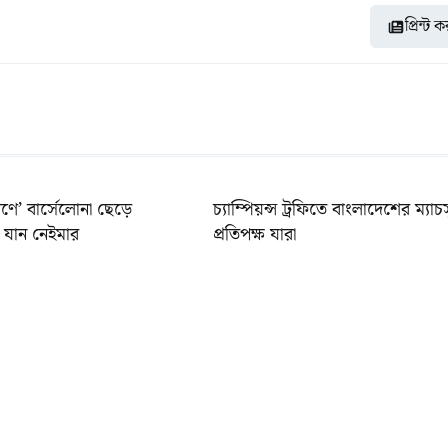
প্রিন্ট 
ণে’ বার্সেলোনা ছেড়ে
চ্যাম্পিয়ন্স ট্রফিতে বাংলাদেশের ম্যাচ
যান নেইমার
প্রতিপক্ষ যারা