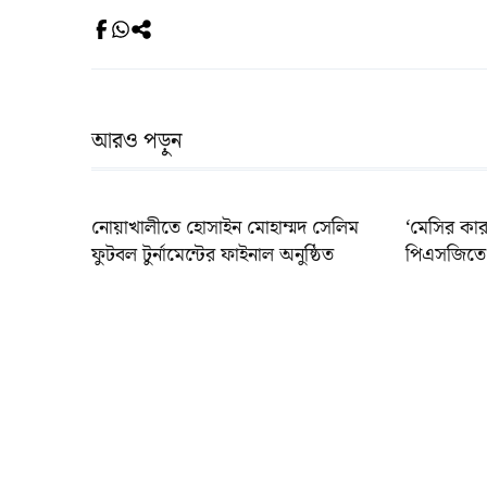
আরও পড়ুন
নোয়াখালীতে হোসাইন মোহাম্মদ সেলিম
‘মেসির কার
ফুটবল টুর্নামেন্টের ফাইনাল অনুষ্ঠিত
পিএসজিতে 