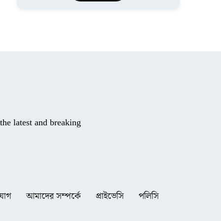
he latest and breaking
যোগ
আমাদের সম্পর্কে
প্রাইভেসি
পলিসি