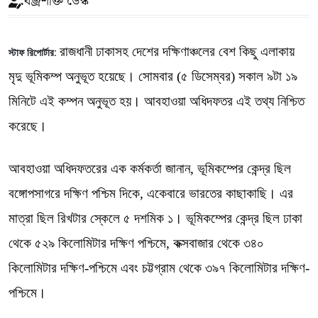
বজ্রশক্তি ডেস্ক
রাজধানী ঢাকাসহ দেশের দক্ষিণাঞ্চলের বেশ কিছু এলাকায়
স্টাফ রিপোর্টার:
মৃদু ভূমিকম্প অনুভূত হয়েছে। সোমবার (৫ ডিসেম্বর) সকাল ৯টা ১৯
মিনিটে এই কম্পন অনুভূত হয়। আবহাওয়া অধিদফতর এই তথ্য নিশ্চিত
করেছে।
আবহাওয়া অধিদফতরের এক কর্মকর্তা জানান, ভূমিকম্পের কেন্দ্র ছিল
বঙ্গোপসাগরে দক্ষিণ পশ্চিম দিকে, একেবারে ভারতের কাছাকাছি। এর
মাত্রা ছিল রিখটার স্কেলে ৫ দশমিক ১। ভূমিকম্পের কেন্দ্র ছিল ঢাকা
থেকে ৫২৯ কিলোমিটার দক্ষিণ পশ্চিমে, কক্সবাজার থেকে ৩৪০
কিলোমিটার দক্ষিণ-পশ্চিমে এবং চট্টগ্রাম থেকে ৩৯৭ কিলোমিটার দক্ষিণ-
পশ্চিমে।