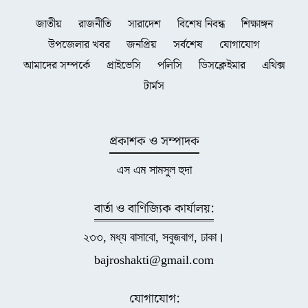
জাতীয়
রাজনীতি
সারাদেশ
বিশেষ নিবন্ধ
শিক্ষাঙ্গন
উপজেলার খবর
জনপ্রিয়
সর্বশেষ
যোগাযোগ
আমাদের সম্পর্কে
প্রাইভেসি
পলিসি
ডিসক্লেইমার
এথিক্স
টার্মস
প্রকাশক ও সম্পাদক
এস এম সামসুল হুদা
বার্তা ও বাণিজ্যিক কার্যালয়:
২৩৩, মধ্য বাসাবো, সবুজবাগ, ঢাকা।
bajroshakti@gmail.com
যোগাযোগ: