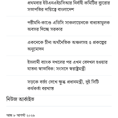
প্রথমবার ইউএনএইচসিআর নির্বাহী কমিটির ব্যুরোর
সভাপতির দায়িত্বে বাংলাদেশ
পরীমনি-কাণ্ডে এডিসি সাকলায়েনকে বাধ্যতামূলক
অবসর দিচ্ছে সরকার
একনেকে চীনা অর্থনৈতিক অঞ্চলসহ ৫ প্রকল্পের
অনুমোদন
ইসলামী ব্যাংক দখলের পর এখন বেদখল হওয়ার
যাতনা স্বাভাবিক: সংসদে স্বরাষ্ট্রমন্ত্রী
সড়কে বর্জ্য দেখে ক্ষুব্ধ প্রধানমন্ত্রী, দুই সিটি
কর্মকর্তা বরখাস্ত
নিউজ আর্কাইভ
আজ ৮ আগস্ট ২০২৬