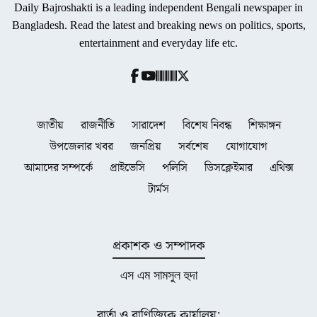
Daily Bajroshakti is a leading independent Bengali newspaper in
Bangladesh. Read the latest and breaking news on politics, sports,
entertainment and everyday life etc.
জাতীয়
রাজনীতি
সারাদেশ
বিশেষ নিবন্ধ
শিক্ষাঙ্গন
উপজেলার খবর
জনপ্রিয়
সর্বশেষ
যোগাযোগ
আমাদের সম্পর্কে
প্রাইভেসি
পলিসি
ডিসক্লেইমার
এথিক্স
টার্মস
প্রকাশক ও সম্পাদক
এস এম সামসুল হুদা
বার্তা ও বাণিজ্যিক কার্যালয়: