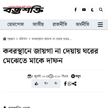
হোমপেজ
জাতীয়
রাজনীতি
অর্থনীতি
সারা
প্রচ্ছদ
বরিশাল
কবরস্থানে জায়গা না দেয়ায় ঘরের...
কবরস্থানে জায়গা না দেয়ায় ঘরের
মেঝেতে মাকে দাফন
শুনুন
৫ জুলাই ২০২৪
১২:২০ পিএম
ব+
ব-