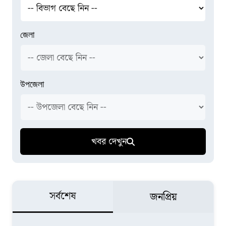
জেলা
উপজেলা
খবর দেখুন
সর্বশেষ
জনপ্রিয়