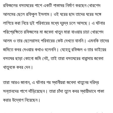
রফিজলের বসতঘরের পাশে একটি পাকাঘর নির্মাণ করছেন খোরশেদ
আলমের ছেলে রফিকুল ইসলাম। ওই ঘরের ছাদ তাদের ঘরের সঙ্গে
লাগিয়ে করা নিয়ে দুই পরিবারের মধ্যে দ্বন্দ্ব চলে আসছে। এ ঘটনার
পরিপ্রেক্ষিতে রফিজলের মা জবেদা খাতুন মারা যাওয়ায় চাচা খোরশেদ
আলম ও তার ছেলেরাসহ পরিবারের কেউ দেখতে যাননি। এমনকি তাদের
জমিতে কবর দেওয়ার কথাও বলেননি। যেহেতু রফিজল ও তার ভাইয়ের
বসতঘর ছাড়া কোনো জমি নেই, তাই তারা বসতঘরের বারান্দায় জবেদা
খাতুনকে কবর দেন।
তারা আরও জানান, এ ঘটনার পর স্থানীয়রা জবেদা খাতুনের দরিদ্র
সন্তানদের পাশে দাঁড়িয়েছেন। তারা চাঁদা তুলে কবর স্থায়ীভাবে পাকা
করার উদ্যোগ নিয়েছেন।