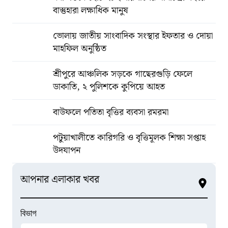
বাস্তুহারা লক্ষাধিক মানুষ
ভোলায় জাতীয় সাংবাদিক সংস্থার ইফতার ও দোয়া
মাহফিল অনুষ্ঠিত
শ্রীপুরে আঞ্চলিক সড়কে গাছেরগুড়ি ফেলে
ডাকাতি, ২ পুলিশকে কুপিয়ে আহত
বাউফলে পতিতা বৃত্তির ব্যবসা রমরমা
পটুয়াখালীতে কারিগরি ও বৃত্তিমূলক শিক্ষা সপ্তাহ
উদযাপন
আপনার এলাকার খবর
বিভাগ