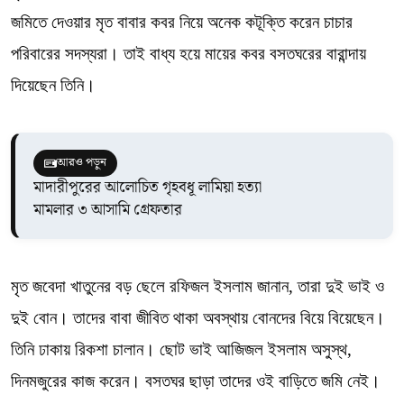
জমিতে দেওয়ার মৃত বাবার কবর নিয়ে অনেক কটূক্তি করেন চাচার
পরিবারের সদস্যরা। তাই বাধ্য হয়ে মায়ের কবর বসতঘরের বারান্দায়
দিয়েছেন তিনি।
আরও পড়ুন
মাদারীপুরের আলোচিত গৃহবধূ লামিয়া হত্যা
মামলার ৩ আসামি গ্রেফতার
মৃত জবেদা খাতুনের বড় ছেলে রফিজল ইসলাম জানান, তারা দুই ভাই ও
দুই বোন। তাদের বাবা জীবিত থাকা অবস্থায় বোনদের বিয়ে বিয়েছেন।
তিনি ঢাকায় রিকশা চালান। ছোট ভাই আজিজল ইসলাম অসুস্থ,
দিনমজুরের কাজ করেন। বসতঘর ছাড়া তাদের ওই বাড়িতে জমি নেই।