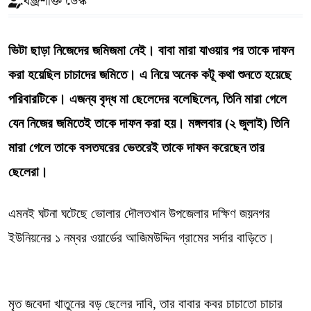
বজ্রশক্তি ডেস্ক
ভিটা ছাড়া নিজেদের জমিজমা নেই। বাবা মারা যাওয়ার পর তাকে দাফন
করা হয়েছিল চাচাদের জমিতে। এ নিয়ে অনেক কটূ কথা শুনতে হয়েছে
পরিবারটিকে। এজন্য বৃদ্ধ মা ছেলেদের বলেছিলেন, তিনি মারা গেলে
যেন নিজের জমিতেই তাকে দাফন করা হয়। মঙ্গলবার (২ জুলাই) তিনি
মারা গেলে তাকে বসতঘরের ভেতরেই তাকে দাফন করেছেন তার
ছেলেরা।
এমনই ঘটনা ঘটেছে ভোলার দৌলতখান উপজেলার দক্ষিণ জয়নগর
ইউনিয়নের ১ নম্বর ওয়ার্ডের আজিমউদ্দিন গ্রামের সর্দার বাড়িতে।
মৃত জবেদা খাতুনের বড় ছেলের দাবি, তার বাবার কবর চাচাতো চাচার