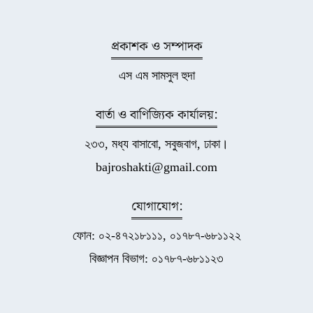
প্রকাশক ও সম্পাদক
এস এম সামসুল হুদা
বার্তা ও বাণিজ্যিক কার্যালয়:
২৩৩, মধ্য বাসাবো, সবুজবাগ, ঢাকা।
bajroshakti@gmail.com
যোগাযোগ:
ফোন: ০২-৪৭২১৮১১১, ০১৭৮৭-৬৮১১২২
বিজ্ঞাপন বিভাগ: ০১৭৮৭-৬৮১১২৩