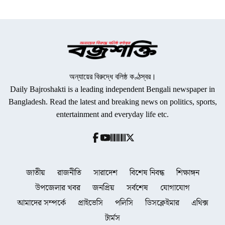
অন্যায়ের বিরুদ্ধে বলিষ্ঠ কণ্ঠস্বর।
Daily Bajroshakti is a leading independent Bengali newspaper in
Bangladesh. Read the latest and breaking news on politics, sports,
entertainment and everyday life etc.
জাতীয়
রাজনীতি
সারাদেশ
বিশেষ নিবন্ধ
শিক্ষাঙ্গন
উপজেলার খবর
জনপ্রিয়
সর্বশেষ
যোগাযোগ
আমাদের সম্পর্কে
প্রাইভেসি
পলিসি
ডিসক্লেইমার
এথিক্স
টার্মস