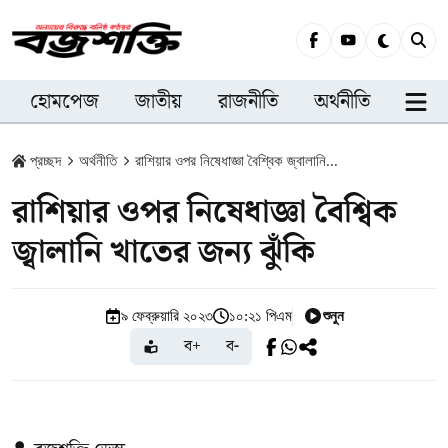
হোমপেজ
জাতীয়
রাজনীতি
অর্থনীতি
সারা
প্রচ্ছদ
অর্থনীতি
রাশিয়ার ওপর নিষেধাজ্ঞা বৈশ্বিক জ্বালানি...
রাশিয়ার ওপর নিষেধাজ্ঞা বৈশ্বিক
জ্বালানি খাতের জন্য ঝুঁকি
শুনুন
৯ ফেব্রুয়ারি ২০২৩
১০:২১ পিএম
ব+
ব-