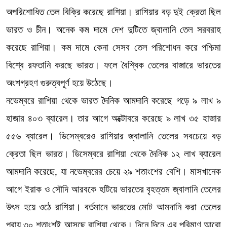
অপরিশোধিত তেল বিক্রি করেছে রাশিয়া। রাশিয়ার বড় দুই ক্রেতা ছিল
ভারত ও চীন। অনেক কম দামে দেশ দুটিতে জ্বালানি তেল সরবরাহ
করেছে রাশিয়া। কম দামে কেনা সেসব তেল পরিশোধন করে পশ্চিমা
বিশ্বে রফতানি করছে ভারত। ফলে বৈশ্বিক তেলের বাজারে ভারতের
অংশগ্রহণ গুরুত্বপূর্ণ হয়ে উঠেছে।
নভেম্বরে রাশিয়া থেকে ভারত দৈনিক আমদানি করেছে গড়ে ৯ লাখ ৯
হাজার ৪০৩ ব্যারেল। তার আগে অক্টোবরে করেছে ৯ লাখ ৩৫ হাজার
৫৫৬ ব্যারেল। ডিসেম্বরেও রাশিয়ার জ্বালানি তেলের সবচেয়ে বড়
ক্রেতা ছিল ভারত। ডিসেম্বরে রাশিয়া থেকে দৈনিক ১২ লাখ ব্যারেল
আমদানি করেছে, যা নভেম্বরের চেয়ে ২৯ শতাংশের বেশি। মাসখানেক
আগে ইরাক ও সৌদি আরবকে হটিয়ে ভারতের বৃহত্তম জ্বালানি তেলের
উৎস হয়ে ওঠে রাশিয়া। বর্তমানে ভারতের মোট আমদানি করা তেলের
প্রায় ৩০ শতাংশই আসছে রাশিয়া থেকে। দিনে দিনে এর পরিমাণ আরো