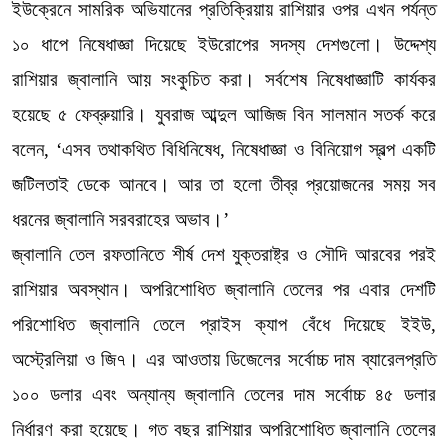
ইউক্রেনে সামরিক অভিযানের প্রতিক্রিয়ায় রাশিয়ার ওপর এখন পর্যন্ত
১০ ধাপে নিষেধাজ্ঞা দিয়েছে ইউরোপের সদস্য দেশগুলো। উদ্দেশ্য
রাশিয়ার জ্বালানি আয় সংকুচিত করা। সর্বশেষ নিষেধাজ্ঞাটি কার্যকর
হয়েছে ৫ ফেব্রুয়ারি। যুবরাজ আব্দুল আজিজ বিন সালমান সতর্ক করে
বলেন, ‘এসব তথাকথিত বিধিনিষেধ, নিষেধাজ্ঞা ও বিনিয়োগ স্বল্প একটি
জটিলতাই ডেকে আনবে। আর তা হলো তীব্র প্রয়োজনের সময় সব
ধরনের জ্বালানি সরবরাহের অভাব।’
জ্বালানি তেল রফতানিতে শীর্ষ দেশ যুক্তরাষ্ট্র ও সৌদি আরবের পরই
রাশিয়ার অবস্থান। অপরিশোধিত জ্বালানি তেলের পর এবার দেশটি
পরিশোধিত জ্বালানি তেলে প্রাইস ক্যাপ বেঁধে দিয়েছে ইইউ,
অস্ট্রেলিয়া ও জি৭। এর আওতায় ডিজেলের সর্বোচ্চ দাম ব্যারেলপ্রতি
১০০ ডলার এবং অন্যান্য জ্বালানি তেলের দাম সর্বোচ্চ ৪৫ ডলার
নির্ধারণ করা হয়েছে। গত বছর রাশিয়ার অপরিশোধিত জ্বালানি তেলের