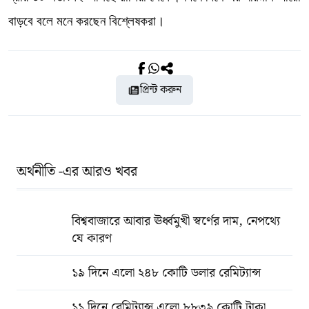
বাড়বে বলে মনে করছেন বিশ্লেষকরা।
প্রিন্ট করুন
অর্থনীতি -এর আরও খবর
বিশ্ববাজারে আবার ঊর্ধ্বমুখী স্বর্ণের দাম, নেপথ্যে
যে কারণ
১৯ দিনে এলো ২৪৮ কোটি ডলার রেমিট্যান্স
১১ দিনে রেমিট্যান্স এলো ৮৮৩৯ কোটি টাকা