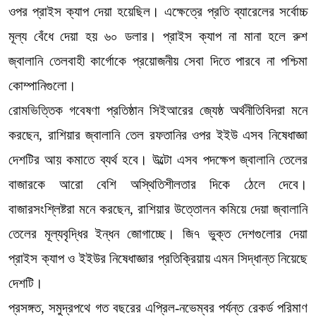
ওপর প্রাইস ক্যাপ দেয়া হয়েছিল। এক্ষেত্রে প্রতি ব্যারেলের সর্বোচ্চ
মূল্য বেঁধে দেয়া হয় ৬০ ডলার। প্রাইস ক্যাপ না মানা হলে রুশ
জ্বালানি তেলবাহী কার্গোকে প্রয়োজনীয় সেবা দিতে পারবে না পশ্চিমা
কোম্পানিগুলো।
রোমভিত্তিক গবেষণা প্রতিষ্ঠান সিইআরের জ্যেষ্ঠ অর্থনীতিবিদরা মনে
করছেন, রাশিয়ার জ্বালানি তেল রফতানির ওপর ইইউ এসব নিষেধাজ্ঞা
দেশটির আয় কমাতে ব্যর্থ হবে। উল্টো এসব পদক্ষেপ জ্বালানি তেলের
বাজারকে আরো বেশি অস্থিতিশীলতার দিকে ঠেলে দেবে।
বাজারসংশ্লিষ্টরা মনে করছেন, রাশিয়ার উত্তোলন কমিয়ে দেয়া জ্বালানি
তেলের মূল্যবৃদ্ধির ইন্ধন জোগাচ্ছে। জি৭ ভুক্ত দেশগুলোর দেয়া
প্রাইস ক্যাপ ও ইইউর নিষেধাজ্ঞার প্রতিক্রিয়ায় এমন সিদ্ধান্ত নিয়েছে
দেশটি।
প্রসঙ্গত, সমুদ্রপথে গত বছরের এপ্রিল-নভেম্বর পর্যন্ত রেকর্ড পরিমাণ