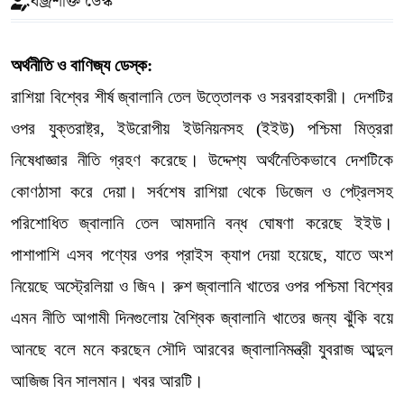
বজ্রশক্তি ডেস্ক
অর্থনীতি ও বাণিজ্য ডেস্ক:
রাশিয়া বিশ্বের শীর্ষ জ্বালানি তেল উত্তোলক ও সরবরাহকারী। দেশটির
ওপর যুক্তরাষ্ট্র, ইউরোপীয় ইউনিয়নসহ (ইইউ) পশ্চিমা মিত্ররা
নিষেধাজ্ঞার নীতি গ্রহণ করেছে। উদ্দেশ্য অর্থনৈতিকভাবে দেশটিকে
কোণঠাসা করে দেয়া। সর্বশেষ রাশিয়া থেকে ডিজেল ও পেট্রলসহ
পরিশোধিত জ্বালানি তেল আমদানি বন্ধ ঘোষণা করেছে ইইউ।
পাশাপাশি এসব পণ্যের ওপর প্রাইস ক্যাপ দেয়া হয়েছে, যাতে অংশ
নিয়েছে অস্ট্রেলিয়া ও জি৭। রুশ জ্বালানি খাতের ওপর পশ্চিমা বিশ্বের
এমন নীতি আগামী দিনগুলোয় বৈশ্বিক জ্বালানি খাতের জন্য ঝুঁকি বয়ে
আনছে বলে মনে করছেন সৌদি আরবের জ্বালানিমন্ত্রী যুবরাজ আব্দুল
আজিজ বিন সালমান। খবর আরটি।