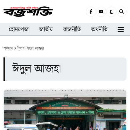
হোমপেজ
জাতীয়
রাজনীতি
অর্থনীতি
সারা
প্রচ্ছদ
ট্যাগ: ঈদুল আজহা
ঈদুল আজহা