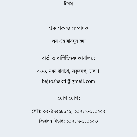
টার্মস
প্রকাশক ও সম্পাদক
এস এম সামসুল হুদা
বার্তা ও বাণিজ্যিক কার্যালয়:
২৩৩, মধ্য বাসাবো, সবুজবাগ, ঢাকা।
bajroshakti@gmail.com
যোগাযোগ:
ফোন: ০২-৪৭২১৮১১১, ০১৭৮৭-৬৮১১২২
বিজ্ঞাপন বিভাগ: ০১৭৮৭-৬৮১১২৩