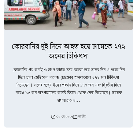
কোরবানির দুই দিনে আহত হয়ে ঢামেকে ২৭২
জনের চিকিৎসা
কোরবানির পশু জবাই ও মাংস কাটার সময় আহত হয়ে ঈদের দিন ও পরের দিন
মিলে ঢাকা মেডিকেল কলেজ (ঢামেক) হাসপাতালে ২৭২ জন চিকিৎসা
নিয়েছেন। এদের মধ্যে ঈদের প্রথম দিনে ১৭৭ জন এবং দ্বিতীয় দিনে
আরও ৯৫ জন হাসপাতালের জরুরি বিভাগ থেকে সেবা নিয়েছেন। ঢামেক
হাসপাতালের…
৩০ মে ২০২৬
জাতীয়