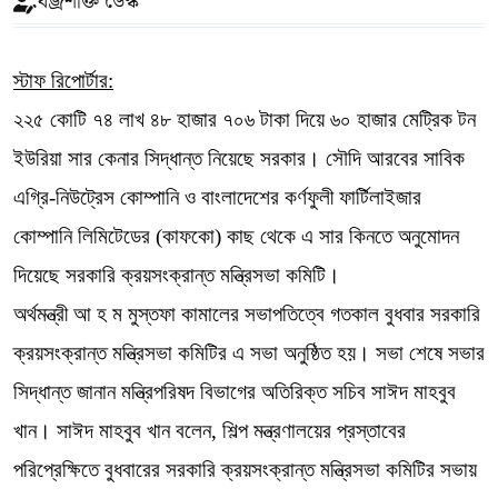
বজ্রশক্তি ডেস্ক
স্টাফ রিপোর্টার:
২২৫ কোটি ৭৪ লাখ ৪৮ হাজার ৭০৬ টাকা দিয়ে ৬০ হাজার মেট্রিক টন
ইউরিয়া সার কেনার সিদ্ধান্ত নিয়েছে সরকার। সৌদি আরবের সাবিক
এগ্রি-নিউট্রেস কোম্পানি ও বাংলাদেশের কর্ণফুলী ফার্টিলাইজার
কোম্পানি লিমিটেডের (কাফকো) কাছ থেকে এ সার কিনতে অনুমোদন
দিয়েছে সরকারি ক্রয়সংক্রান্ত মন্ত্রিসভা কমিটি।
অর্থমন্ত্রী আ হ ম মুস্তফা কামালের সভাপতিত্বে গতকাল বুধবার সরকারি
ক্রয়সংক্রান্ত মন্ত্রিসভা কমিটির এ সভা অনুষ্ঠিত হয়। সভা শেষে সভার
সিদ্ধান্ত জানান মন্ত্রিপরিষদ বিভাগের অতিরিক্ত সচিব সাঈদ মাহবুব
খান। সাঈদ মাহবুব খান বলেন, শিল্প মন্ত্রণালয়ের প্রস্তাবের
পরিপ্রেক্ষিতে বুধবারের সরকারি ক্রয়সংক্রান্ত মন্ত্রিসভা কমিটির সভায়