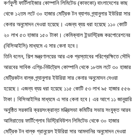
কর্ণফুলী ফার্টিলাইজার কোম্পানি লিমিটেড (কাফকো) বাংলাদেশের কাছ
থেকে ১২তম লটে ৩০ হাজার মেট্রিক টন ব্যাগড গ্র্যানুলার ইউরিয়া সার
কেনার অনুমোদন দেওয়া হয়েছে। এজন্য ব্যয় ধরা হয়েছে ১১০ কোটি
২০ লাখ ৫৩ হাজার ১৫০ টাকা। কেমিক্যাল ইন্ডাস্ট্রিজ করপোরেশনের
(বিসিআইসি) মাধ্যমে এ সার কেনা হবে।
তিনি বলেন, শিল্প মন্ত্রণালয়ের আর এক প্রস্তাবের পরিপ্রেক্ষিতে সৌদি
আরবের সাবিক এগ্রি-নিউট্রেস কোম্পানি থেকে ১৮তম লটে ৩০ হাজার
মেট্রিকটন বাল্ক গ্র্যানুলার ইউরিয়া সার কেনার অনুমোদন দেওয়া
হয়েছে। এজন্য ব্যয় ধরা হয়েছে ১১৫ কোটি ৫৩ লাখ ৯৫ হাজার ৫৫৬
টাকা। বিসিআইসির মাধ্যমে এ সার কেনা হবে। এর আগে ১১ জানুয়ারি
অনুষ্ঠিত সরকারি ক্রয়সংক্রান্ত মন্ত্রিসভা কমিটির সভায় সংযুক্ত আরব
আমিরাতের ফার্টিগ্লোব ডিস্ট্রিবিউশন লিমিটেড থেকে ৩০ হাজার
মেট্রিক টন বাল্ক গ্রানুয়েল ইউরিয়া সার আমদানির অনুমোদন দেওয়া