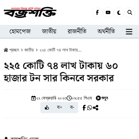
হোমপেজ
জাতীয়
রাজনীতি
অর্থনীতি
সারা
প্রচ্ছদ
জাতীয়
২২৫ কোটি ৭৪ লাখ টাকায়...
২২৫ কোটি ৭৪ লাখ টাকায় ৬০
হাজার টন সার কিনবে সরকার
শুনুন
২২ ফেব্রুয়ারি ২০২৩
০৯:৫৫ পিএম
ব+
ব-