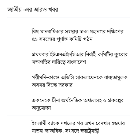
জাতীয় -এর আরও খবর
বিশ্ব মানবাধিকার সংস্থার ঢাকা মহানগর দক্ষিণের
৫১ সদস্যের পূর্ণাঙ্গ কমিটি গঠন
প্রথমবার ইউএনএইচসিআর নির্বাহী কমিটির ব্যুরোর
সভাপতির দায়িত্বে বাংলাদেশ
পরীমনি-কাণ্ডে এডিসি সাকলায়েনকে বাধ্যতামূলক
অবসর দিচ্ছে সরকার
একনেকে চীনা অর্থনৈতিক অঞ্চলসহ ৫ প্রকল্পের
অনুমোদন
ইসলামী ব্যাংক দখলের পর এখন বেদখল হওয়ার
যাতনা স্বাভাবিক: সংসদে স্বরাষ্ট্রমন্ত্রী