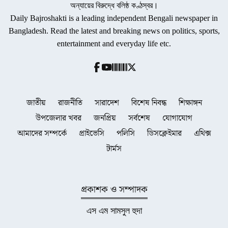
অন্যায়ের বিরুদ্ধে বলিষ্ঠ কণ্ঠস্বর।
Daily Bajroshakti is a leading independent Bengali newspaper in
Bangladesh. Read the latest and breaking news on politics, sports,
entertainment and everyday life etc.
জাতীয়
রাজনীতি
সারাদেশ
বিশেষ নিবন্ধ
শিক্ষাঙ্গন
উপজেলার খবর
জনপ্রিয়
সর্বশেষ
যোগাযোগ
আমাদের সম্পর্কে
প্রাইভেসি
পলিসি
ডিসক্লেইমার
এথিক্স
টার্মস
প্রকাশক ও সম্পাদক
এস এম সামসুল হুদা