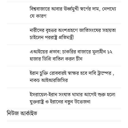
বিশ্ববাজারে আবার ঊর্ধ্বমুখী স্বর্ণের দাম, নেপথ্যে
যে কারণ
নারীদের বৃহত্তর অংশগ্রহণে জাতিসংঘের সহায়তা
চাইলেন পররাষ্ট্র প্রতিমন্ত্রী
এআইয়ের প্রভাব: চাকরির বাজারে মূল্যহীন ১২
হাজার ডিগ্রি বাতিল করল চীন
ইরান চুক্তি রোববারই স্বাক্ষর হবে দাবি ট্রাম্পের ,
নাকচ আইআরজিসির
ইসরায়েল-ইরান সংঘাত থামার আগেই শুরু হলো
যুক্তরাষ্ট্র ও ইরানের নতুন উত্তেজনা
নিউজ আর্কাইভ