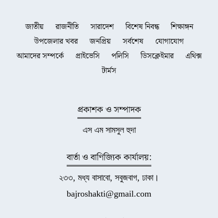
জাতীয়
রাজনীতি
সারাদেশ
বিশেষ নিবন্ধ
শিক্ষাঙ্গন
উপজেলার খবর
জনপ্রিয়
সর্বশেষ
যোগাযোগ
আমাদের সম্পর্কে
প্রাইভেসি
পলিসি
ডিসক্লেইমার
এথিক্স
টার্মস
প্রকাশক ও সম্পাদক
এস এম সামসুল হুদা
বার্তা ও বাণিজ্যিক কার্যালয়:
২৩৩, মধ্য বাসাবো, সবুজবাগ, ঢাকা।
bajroshakti@gmail.com