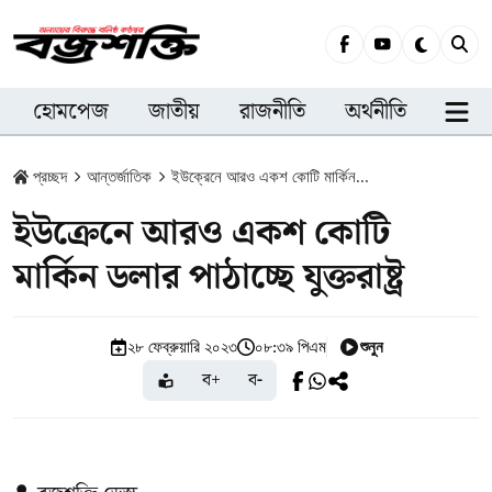
হোমপেজ
জাতীয়
রাজনীতি
অর্থনীতি
সারা
প্রচ্ছদ
আন্তর্জাতিক
ইউক্রেনে আরও একশ কোটি মার্কিন...
ইউক্রেনে আরও একশ কোটি
মার্কিন ডলার পাঠাচ্ছে যুক্তরাষ্ট্র
শুনুন
২৮ ফেব্রুয়ারি ২০২৩
০৮:৩৯ পিএম
ব+
ব-