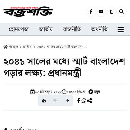
হোমপেজ
জাতীয়
রাজনীতি
অর্থনীতি
সারা
প্রচ্ছদ
জাতীয়
২০৪১ সালের মধ্যে স্মার্ট বাংলাদেশ...
২০৪১ সালের মধ্যে স্মার্ট বাংলাদেশ
গড়ার লক্ষ্য: প্রধানমন্ত্রী
শুনুন
১২ ডিসেম্বর ২০২২
০৬:২২ পিএম
ব+
ব-