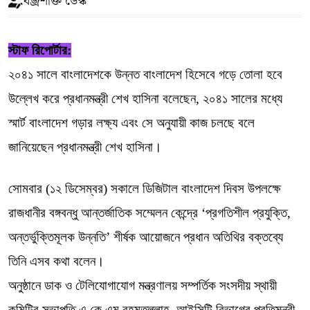
বজ্রশক্তি ডেস্ক
স্টাফ রিপোর্টার:
২০৪১ সালে বাংলাদেশকে উন্নত বাংলাদেশ হিসেবে গড়ে তোলা হবে
উল্লেখ করে প্রধানমন্ত্রী শেখ হাসিনা বলেছেন, ২০৪১ সালের মধ্যে
স্মার্ট বাংলাদেশ গড়ার লক্ষ্য এবং সে অনুযায়ী কাজ চলছে বলে
জানিয়েছেন প্রধানমন্ত্রী শেখ হাসিনা।
সোমবার (১২ ডিসেম্বর) সকালে ডিজিটাল বাংলাদেশ দিবস উপলক্ষে
রাজধানীর বঙ্গবন্ধু আন্তর্জাতিক সম্মেলন কেন্দ্রে ‘প্রগতিশীল প্রযুক্তি,
অন্তর্ভুক্তিমূলক উন্নতি’ শীর্ষক আয়োজনে প্রধান অতিথির বক্তব্যে
তিনি এসব কথা বলেন।
অনুষ্ঠানে ডাক ও টেলিযোগাযোগ মন্ত্রণালয় সম্পর্তিক সংসদীয় স্থায়ী
কমিটির সভাপতি এ কে এম রহমতুল্লাহ, আইসিটি বিভাগের প্রতিমন্ত্রী