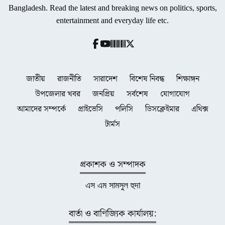
Bangladesh. Read the latest and breaking news on politics, sports,
entertainment and everyday life etc.
জাতীয়
রাজনীতি
সারাদেশ
বিশেষ নিবন্ধ
শিক্ষাঙ্গন
উপজেলার খবর
জনপ্রিয়
সর্বশেষ
যোগাযোগ
আমাদের সম্পর্কে
প্রাইভেসি
পলিসি
ডিসক্লেইমার
এথিক্স
টার্মস
প্রকাশক ও সম্পাদক
এস এম সামসুল হুদা
বার্তা ও বাণিজ্যিক কার্যালয়: