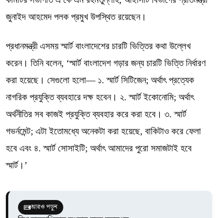
জুনাইদ আহমেদ পলক প্রমুখ উপস্থিত রয়েছেন।
প্রধানমন্ত্রী এসময় স্মার্ট বাংলাদেশের চারটি ভিত্তির কথা উল্লেখ
করেন। তিনি বলেন, ‘স্মার্ট বাংলাদেশ গড়ার জন্য চারটি ভিত্তি নির্ধারণ
করা হয়েছে। সেগুলো হলো— ১. স্মার্ট সিটিজেন; অর্থাৎ প্রত্যেক
নাগরিক প্রযুক্তি ব্যবহারে দক্ষ হবেন। ২. স্মার্ট ইকোনোমি; অর্থাৎ
অর্থনীতির সব কাজই প্রযুক্তি ব্যবহার করে করা হবে। ৩. স্মার্ট
গভর্নমেন্ট; এটা ইতোমধ্যে অনেকটা করা হয়েছে, বাকিটাও করে ফেলা
হবে এবং ৪. স্মার্ট সোসাইটি; অর্থাৎ আমাদের পুরো সমাজটাই হবে
স্মার্ট।’
আরও পড়ুন