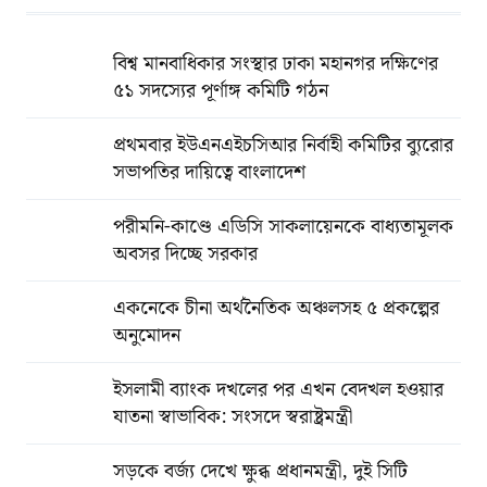
বিশ্ব মানবাধিকার সংস্থার ঢাকা মহানগর দক্ষিণের
৫১ সদস্যের পূর্ণাঙ্গ কমিটি গঠন
প্রথমবার ইউএনএইচসিআর নির্বাহী কমিটির ব্যুরোর
সভাপতির দায়িত্বে বাংলাদেশ
পরীমনি-কাণ্ডে এডিসি সাকলায়েনকে বাধ্যতামূলক
অবসর দিচ্ছে সরকার
একনেকে চীনা অর্থনৈতিক অঞ্চলসহ ৫ প্রকল্পের
অনুমোদন
ইসলামী ব্যাংক দখলের পর এখন বেদখল হওয়ার
যাতনা স্বাভাবিক: সংসদে স্বরাষ্ট্রমন্ত্রী
সড়কে বর্জ্য দেখে ক্ষুব্ধ প্রধানমন্ত্রী, দুই সিটি