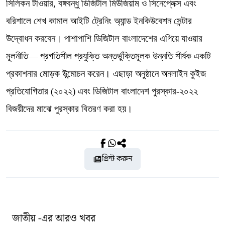
সিলিকন টাওয়ার, বঙ্গবন্ধু ডিজিটাল মিউজিয়াম ও সিনেপ্লেক্স এবং
বরিশালে শেখ কামাল আইটি ট্রেনিং অ্যান্ড ইনকিউবেশন সেন্টার
উদ্বোধন করবেন। পাশাপাশি ডিজিটাল বাংলাদেশের এগিয়ে যাওয়ার
মূলনীতি— প্রগতিশীল প্রযুক্তি অন্তর্ভুক্তিমূলক উন্নতি শীর্ষক একটি
প্রকাশনার মোড়ক উন্মোচন করেন। এছাড়া অনুষ্ঠানে অনলাইন কুইজ
প্রতিযোগিতার (২০২২) এবং ডিজিটাল বাংলাদেশ পুরস্কার-২০২২
বিজয়ীদের মাঝে পুরস্কার বিতরণ করা হয়।
প্রিন্ট করুন
জাতীয় -এর আরও খবর