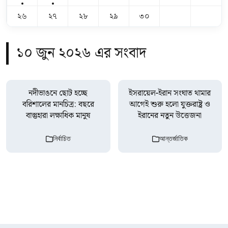
২৬
২৭
২৮
২৯
৩০
১০ জুন ২০২৬ এর সংবাদ
নদীভাঙনে ছোট হচ্ছে
ইসরায়েল-ইরান সংঘাত থামার
বরিশালের মানচিত্র: বছরে
আগেই শুরু হলো যুক্তরাষ্ট্র ও
বাস্তুহারা লক্ষাধিক মানুষ
ইরানের নতুন উত্তেজনা
নির্বাচিত
আন্তর্জাতিক