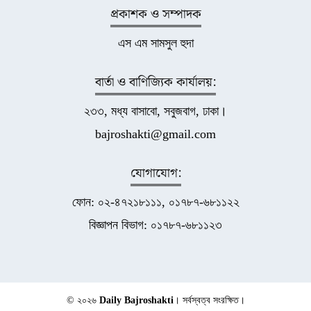
প্রকাশক ও সম্পাদক
এস এম সামসুল হুদা
বার্তা ও বাণিজ্যিক কার্যালয়:
২৩৩, মধ্য বাসাবো, সবুজবাগ, ঢাকা।
bajroshakti@gmail.com
যোগাযোগ:
ফোন: ০২-৪৭২১৮১১১, ০১৭৮৭-৬৮১১২২
বিজ্ঞাপন বিভাগ: ০১৭৮৭-৬৮১১২৩
© ২০২৬
Daily Bajroshakti
। সর্বস্বত্ব সংরক্ষিত।