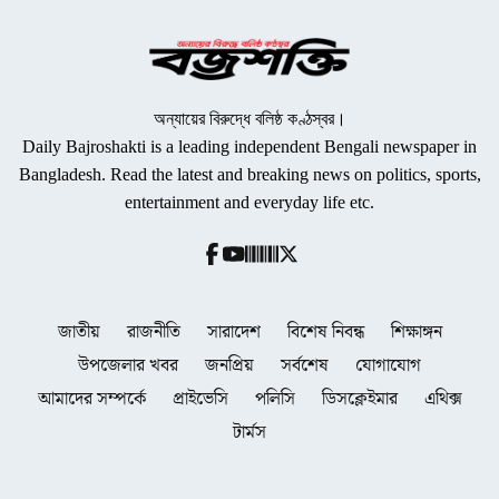
অন্যায়ের বিরুদ্ধে বলিষ্ঠ কণ্ঠস্বর।
Daily Bajroshakti is a leading independent Bengali newspaper in
Bangladesh. Read the latest and breaking news on politics, sports,
entertainment and everyday life etc.
জাতীয়
রাজনীতি
সারাদেশ
বিশেষ নিবন্ধ
শিক্ষাঙ্গন
উপজেলার খবর
জনপ্রিয়
সর্বশেষ
যোগাযোগ
আমাদের সম্পর্কে
প্রাইভেসি
পলিসি
ডিসক্লেইমার
এথিক্স
টার্মস