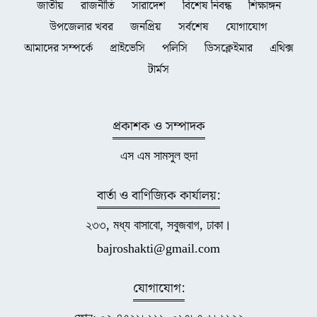
জাতীয়
রাজনীতি
সারাদেশ
বিশেষ নিবন্ধ
শিক্ষাঙ্গন
উপজেলার খবর
জনপ্রিয়
সর্বশেষ
যোগাযোগ
আমাদের সম্পর্কে
প্রাইভেসি
পলিসি
ডিসক্লেইমার
এথিক্স
টার্মস
প্রকাশক ও সম্পাদক
এস এম সামসুল হুদা
বার্তা ও বাণিজ্যিক কার্যালয়:
২৩৩, মধ্য বাসাবো, সবুজবাগ, ঢাকা।
bajroshakti@gmail.com
যোগাযোগ: