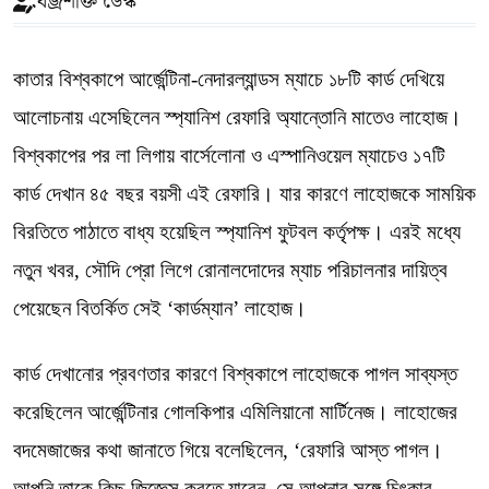
বজ্রশক্তি ডেস্ক
কাতার বিশ্বকাপে আর্জেন্টিনা-নেদারল্যান্ডস ম্যাচে ১৮টি কার্ড দেখিয়ে
আলোচনায় এসেছিলেন স্প্যানিশ রেফারি অ্যান্তোনি মাতেও লাহোজ।
বিশ্বকাপের পর লা লিগায় বার্সেলোনা ও এস্পানিওয়েল ম্যাচেও ১৭টি
কার্ড দেখান ৪৫ বছর বয়সী এই রেফারি। যার কারণে লাহোজকে সাময়িক
বিরতিতে পাঠাতে বাধ্য হয়েছিল স্প্যানিশ ফুটবল কর্তৃপক্ষ। এরই মধ্যে
নতুন খবর, সৌদি প্রো লিগে রোনালদোদের ম্যাচ পরিচালনার দায়িত্ব
পেয়েছেন বিতর্কিত সেই ‘কার্ডম্যান’ লাহোজ।
কার্ড দেখানোর প্রবণতার কারণে বিশ্বকাপে লাহোজকে পাগল সাব্যস্ত
করেছিলেন আর্জেন্টিনার গোলকিপার এমিলিয়ানো মার্টিনেজ। লাহোজের
বদমেজাজের কথা জানাতে গিয়ে বলেছিলেন, ‘রেফারি আস্ত পাগল।
আপনি তাকে কিছু জিজ্ঞেস করতে যাবেন, সে আপনার সঙ্গে চিৎকার