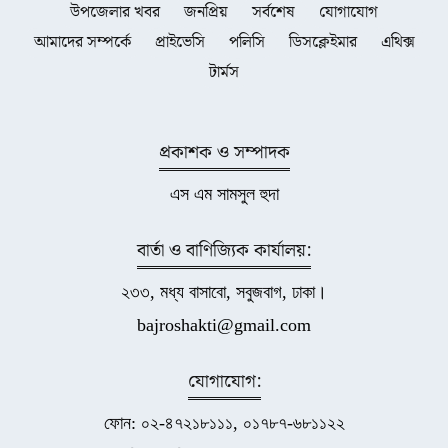
উপজেলার খবর
জনপ্রিয়
সর্বশেষ
যোগাযোগ
আমাদের সম্পর্কে
প্রাইভেসি
পলিসি
ডিসক্লেইমার
এথিক্স
টার্মস
প্রকাশক ও সম্পাদক
এস এম সামসুল হুদা
বার্তা ও বাণিজ্যিক কার্যালয়:
২৩৩, মধ্য বাসাবো, সবুজবাগ, ঢাকা।
bajroshakti@gmail.com
যোগাযোগ:
ফোন: ০২-৪৭২১৮১১১, ০১৭৮৭-৬৮১১২২