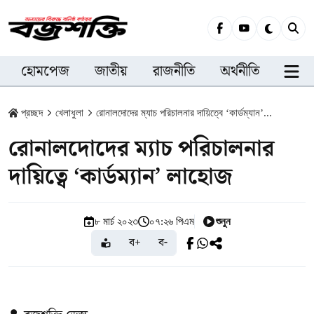
হোমপেজ
জাতীয়
রাজনীতি
অর্থনীতি
সারা
প্রচ্ছদ
খেলাধুলা
রোনালদোদের ম্যাচ পরিচালনার দায়িত্বে ‘কার্ডম্যান’...
রোনালদোদের ম্যাচ পরিচালনার
দায়িত্বে ‘কার্ডম্যান’ লাহোজ
শুনুন
৮ মার্চ ২০২৩
০৭:২৬ পিএম
ব+
ব-