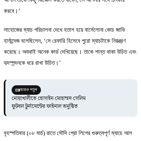
করবে।’
লাহোজের ম্যাচ পরিচালনা দেখে হতাশ হয়ে বার্সেলোনা কোচ জাভি
হার্নান্দেজ বলেছিলেন, ‘সে রেফারি হিসেবে পুরো ম্যাচটাকে নিয়ন্ত্রণ
করেছে। অযথাই অনেক কার্ড দেখিয়েছে। তাকে শান্ত থাকা উচিত এবং
হৃদস্পন্দনকে ধরে রাখা উচিত।’
আরও পড়ুন
নোয়াখালীতে হোসাইন মোহাম্মদ সেলিম
ফুটবল টুর্নামেন্টের ফাইনাল অনুষ্ঠিত
বৃহস্পতিবার (০৮ মার্চ) রাতে সৌদি প্রো লিগের গুরুত্বপূর্ণ ম্যাচে আল