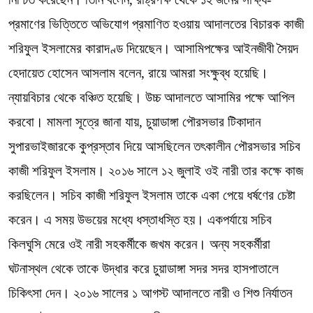
প্রমাণের ভিত্তিতে অভিযোগ প্রমাণিত হওয়ায় আদালতের বিচারক কাজী
শরিফুল ইসলামের কারাদণ্ড দিয়েছেন। আসামিপক্ষের আইনজীবী সৈয়দ
হেদায়েত হোসেন আসলাম বলেন, রায়ে আমরা সংক্ষুব্ধ হয়েছি।
ন্যায়বিচার থেকে বঞ্চিত হয়েছি। উচ্চ আদালতে আসামির পক্ষে আপিল
করবো। মামলা সূত্রে জানা যায়, চুয়াডাঙ্গা পৌরসভার টিকাদান
সুপারভাইজারকে কুপ্রস্তাব দিয়ে আসছিলেন তৎকালীন পৌরসভার সচিব
কাজী শরিফুল ইসলাম। ২০১৬ সালে ১২ জুলাই ওই নারী তার কক্ষে কাজ
করছিলেন। সচিব কাজী শরিফুল ইসলাম তাকে একা পেয়ে ধর্ষণের চেষ্টা
করেন। এ সময় উভয়ের মধ্যে ধস্তাধস্তি হয়। একপর্যায়ে সচিব
কিলঘুসি মেরে ওই নারী সহকর্মীকে জখম করেন। অন্য সহকর্মীরা
ঘটনাস্থল থেকে তাকে উদ্ধার করে চুয়াডাঙ্গা সদর সদর হাসপাতালে
চিকিৎসা দেন। ২০১৬ সালের ১ আগস্ট আদালতে নারী ও শিশু নির্যাতন