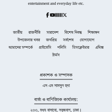
entertainment and everyday life etc.
জাতীয়
রাজনীতি
সারাদেশ
বিশেষ নিবন্ধ
শিক্ষাঙ্গন
উপজেলার খবর
জনপ্রিয়
সর্বশেষ
যোগাযোগ
আমাদের সম্পর্কে
প্রাইভেসি
পলিসি
ডিসক্লেইমার
এথিক্স
টার্মস
প্রকাশক ও সম্পাদক
এস এম সামসুল হুদা
বার্তা ও বাণিজ্যিক কার্যালয়:
২৩৩, মধ্য বাসাবো, সবুজবাগ, ঢাকা।