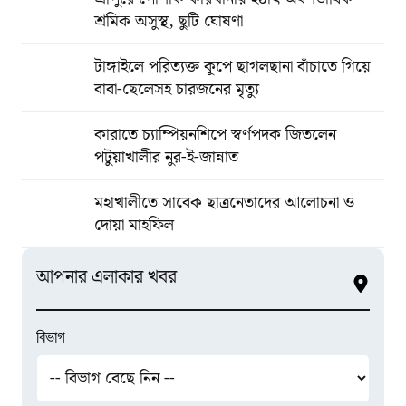
শ্রমিক অসুস্থ, ছুটি ঘোষণা
টাঙ্গাইলে পরিত্যক্ত কূপে ছাগলছানা বাঁচাতে গিয়ে
বাবা-ছেলেসহ চারজনের মৃত্যু
কারাতে চ্যাম্পিয়নশিপে স্বর্ণপদক জিতলেন
পটুয়াখালীর নুর-ই-জান্নাত
মহাখালীতে সাবেক ছাত্রনেতাদের আলোচনা ও
দোয়া মাহফিল
আপনার এলাকার খবর
বিভাগ