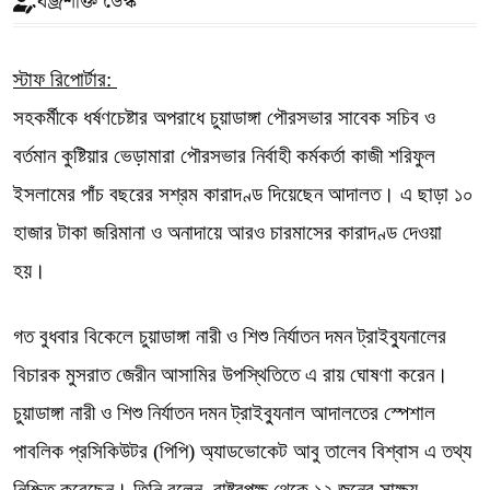
বজ্রশক্তি ডেস্ক
স্টাফ রিপোর্টার:
সহকর্মীকে ধর্ষণচেষ্টার অপরাধে চুয়াডাঙ্গা পৌরসভার সাবেক সচিব ও
বর্তমান কুষ্টিয়ার ভেড়ামারা পৌরসভার নির্বাহী কর্মকর্তা কাজী শরিফুল
ইসলামের পাঁচ বছরের সশ্রম কারাদণ্ড দিয়েছেন আদালত। এ ছাড়া ১০
হাজার টাকা জরিমানা ও অনাদায়ে আরও চারমাসের কারাদণ্ড দেওয়া
হয়।
গত বুধবার বিকেলে চুয়াডাঙ্গা নারী ও শিশু নির্যাতন দমন ট্রাইব্যুনালের
বিচারক মুসরাত জেরীন আসামির উপস্থিতিতে এ রায় ঘোষণা করেন।
চুয়াডাঙ্গা নারী ও শিশু নির্যাতন দমন ট্রাইব্যুনাল আদালতের স্পেশাল
পাবলিক প্রসিকিউটর (পিপি) অ্যাডভোকেট আবু তালেব বিশ্বাস এ তথ্য
নিশ্চিত করেছেন। তিনি বলেন, রাষ্ট্রপক্ষ থেকে ১২ জনের সাক্ষ্য-