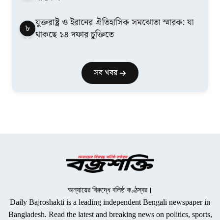
যুক্তরাষ্ট্র ও ইরানের ঐতিহাসিক সমঝোতা স্মারক: যা
৮
থাকছে ১৪ দফার চুক্তিতে
সব খবর
অন্যায়ের বিরুদ্ধে বলিষ্ঠ কণ্ঠস্বর।
Daily Bajroshakti is a leading independent Bengali newspaper in
Bangladesh. Read the latest and breaking news on politics, sports,