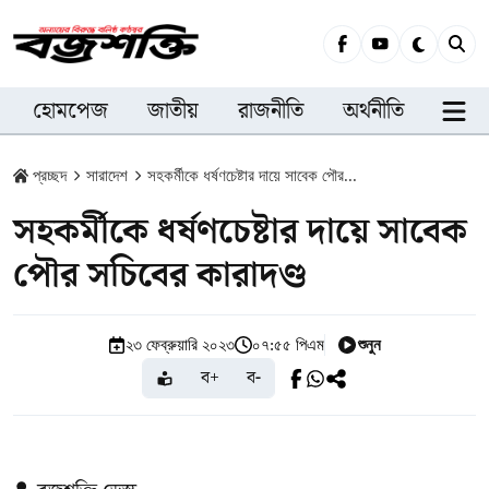
হোমপেজ
জাতীয়
রাজনীতি
অর্থনীতি
সারা
প্রচ্ছদ
সারাদেশ
সহকর্মীকে ধর্ষণচেষ্টার দায়ে সাবেক পৌর...
সহকর্মীকে ধর্ষণচেষ্টার দায়ে সাবেক
পৌর সচিবের কারাদণ্ড
শুনুন
২৩ ফেব্রুয়ারি ২০২৩
০৭:৫৫ পিএম
ব+
ব-