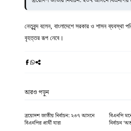
ত্রয়োদশ জাতীয় নির্বাচন: ২৩৭ আসনে বিএনপির প্রা
নেতৃবৃন্দ বলেন, বাংলাদেশে সরকার ও শাসন ব্যবস্থা প
বৃহত্তর রূপ নেবে।
আরও পড়ুন
ত্রয়োদশ জাতীয় নির্বাচন: ২৩৭ আসনে
বিএনপি মন
বিএনপির প্রার্থী যারা
নির্বাচন ‘অত