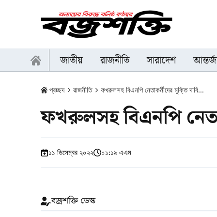
জাতীয়
রাজনীতি
সারাদেশ
আন্তর্
প্রচ্ছদ
রাজনীতি
ফখরুলসহ বিএনপি নেতাকর্মীদের মুক্তি দাবি...
ফখরুলসহ বিএনপি নেতাক
১১ ডিসেম্বর ২০২২
০১:১৯ এএম
বজ্রশক্তি ডেস্ক