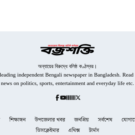
অন্যায়ের বিরুদ্ধে বলিষ্ঠ কণ্ঠস্বর।
a leading independent Bengali newspaper in Bangladesh. Read t
news on politics, sports, entertainment and everyday life etc.
ধ
শিক্ষাঙ্গন
উপজেলার খবর
জনপ্রিয়
সর্বশেষ
যোগা
ডিসক্লেইমার
এথিক্স
টার্মস