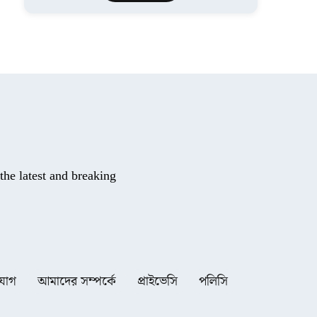
he latest and breaking
যোগ
আমাদের সম্পর্কে
প্রাইভেসি
পলিসি