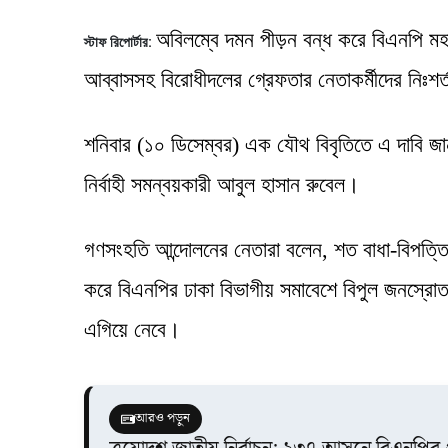
অবিলম্বে দমন পীড়ন বন্ধ করে বিএনপি মহা
স্টাফ রিপোর্টার:
আব্বাসসহ বিরোধীদলের গ্রেফতার নেতাকর্মীদের নিঃশর
শনিবার (১০ ডিসেম্বর) এক যৌথ বিবৃতিতে এ দাবি জ
নির্বাহী সমন্বয়কারী আবুল হাসান রুবেল।
গণসংহতি আন্দোলনের নেতারা বলেন, শত বাধা-বিপত্তি, 
করে বিএনপির ঢাকা বিভাগীয় সমাবেশে বিপুল জনস্রো
এগিয়ে নেবে।
আরও পড়ুন