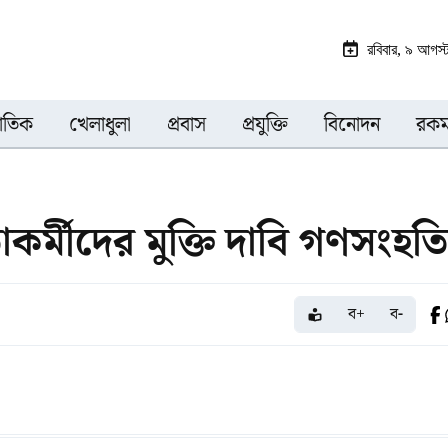
রবিবার, ৯ আগস
জাতিক
খেলাধুলা
প্রবাস
প্রযুক্তি
বিনোদন
রকম
র্মীদের মুক্তি দাবি গণসংহত
ব+
ব-