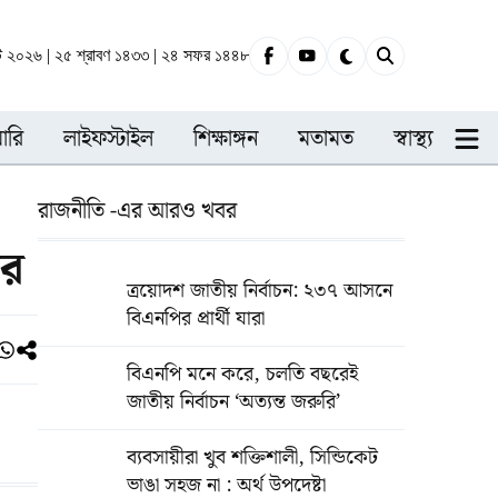
্ট ২০২৬ | ২৫ শ্রাবণ ১৪৩৩ | ২৪ সফর ১৪৪৮
ারি
লাইফস্টাইল
শিক্ষাঙ্গন
মতামত
স্বাস্থ্য
রাজনীতি -এর আরও খবর
ির
ত্রয়োদশ জাতীয় নির্বাচন: ২৩৭ আসনে
বিএনপির প্রার্থী যারা
বিএনপি মনে করে, চলতি বছরেই
জাতীয় নির্বাচন ‘অত্যন্ত জরুরি’
ব্যবসায়ীরা খুব শক্তিশালী, সিন্ডিকেট
ভাঙা সহজ না : অর্থ উপদেষ্টা