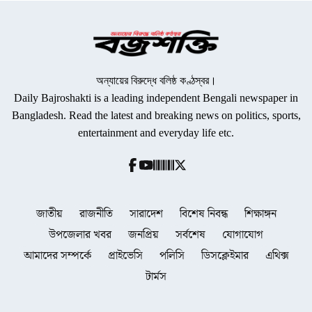
অন্যায়ের বিরুদ্ধে বলিষ্ঠ কণ্ঠস্বর।
Daily Bajroshakti is a leading independent Bengali newspaper in
Bangladesh. Read the latest and breaking news on politics, sports,
entertainment and everyday life etc.
জাতীয়
রাজনীতি
সারাদেশ
বিশেষ নিবন্ধ
শিক্ষাঙ্গন
উপজেলার খবর
জনপ্রিয়
সর্বশেষ
যোগাযোগ
আমাদের সম্পর্কে
প্রাইভেসি
পলিসি
ডিসক্লেইমার
এথিক্স
টার্মস