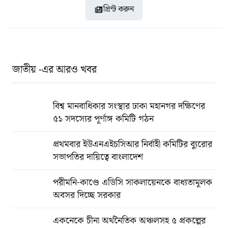
প্রিন্ট করুন
জাতীয় -এর আরও খবর
বিশ্ব মানবাধিকার সংস্থার ঢাকা মহানগর দক্ষিণের
৫১ সদস্যের পূর্ণাঙ্গ কমিটি গঠন
প্রথমবার ইউএনএইচসিআর নির্বাহী কমিটির ব্যুরোর
সভাপতির দায়িত্বে বাংলাদেশ
পরীমনি-কাণ্ডে এডিসি সাকলায়েনকে বাধ্যতামূলক
অবসর দিচ্ছে সরকার
একনেকে চীনা অর্থনৈতিক অঞ্চলসহ ৫ প্রকল্পের