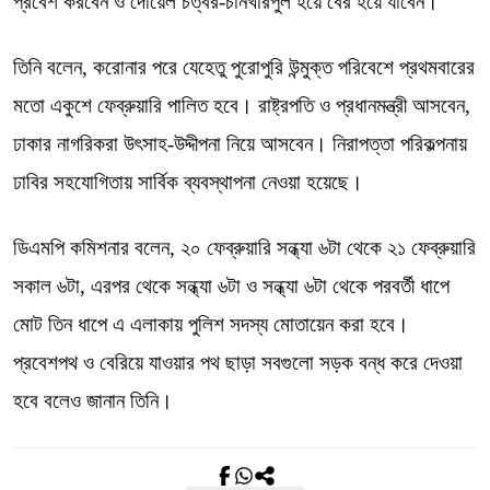
প্রবেশ করবেন ও দোয়েল চত্বর-চানখাঁরপুল হয়ে বের হয়ে যাবেন।
তিনি বলেন, করোনার পরে যেহেতু পুরোপুরি উন্মুক্ত পরিবেশে প্রথমবারের
মতো একুশে ফেব্রুয়ারি পালিত হবে। রাষ্ট্রপতি ও প্রধানমন্ত্রী আসবেন,
ঢাকার নাগরিকরা উৎসাহ-উদ্দীপনা নিয়ে আসবেন। নিরাপত্তা পরিকল্পনায়
ঢাবির সহযোগিতায় সার্বিক ব্যবস্থাপনা নেওয়া হয়েছে।
ডিএমপি কমিশনার বলেন, ২০ ফেব্রুয়ারি সন্ধ্যা ৬টা থেকে ২১ ফেব্রুয়ারি
সকাল ৬টা, এরপর থেকে সন্ধ্যা ৬টা ও সন্ধ্যা ৬টা থেকে পরবর্তী ধাপে
মোট তিন ধাপে এ এলাকায় পুলিশ সদস্য মোতায়েন করা হবে।
প্রবেশপথ ও বেরিয়ে যাওয়ার পথ ছাড়া সবগুলো সড়ক বন্ধ করে দেওয়া
হবে বলেও জানান তিনি।