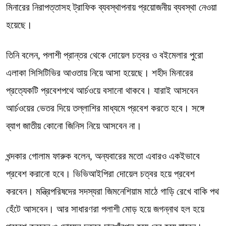
মিনারের নিরাপত্তাসহ ট্রাফিক ব্যবস্থাপনায় প্রয়োজনীয় ব্যবস্থা নেওয়া
হয়েছে।
তিনি বলেন, পলাশী প্রান্তর থেকে দোয়েল চত্বর ও বইমেলার পুরো
এলাকা সিসিটিভির আওতায় নিয়ে আসা হয়েছে। শহীদ মিনারের
প্রত্যেকটি প্রবেশপথে আর্চওয়ে বসানো থাকবে। যারাই আসবেন
আর্চওয়ের ভেতর দিয়ে তল্লাশির মাধ্যমে প্রবেশ করতে হবে। সঙ্গে
ব্যাগ জাতীয় কোনো জিনিস নিয়ে আসবেন না।
খন্দকার গোলাম ফারুক বলেন, অন্যবারের মতো এবারও একইভাবে
প্রবেশ করানো হবে। ভিভিআইপিরা দোয়েল চত্বর হয়ে প্রবেশ
করবেন। মন্ত্রিপরিষদের সদস্যরা জিমনেশিয়াম মাঠে গাড়ি রেখে বাকি পথ
হেঁটে আসবেন। আর সাধারণরা পলাশী মোড় হয়ে জগন্নাথ হল হয়ে