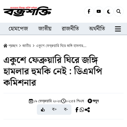
হোমপেজ
জাতীয়
রাজনীতি
অর্থনীতি
সারা
প্রচ্ছদ
জাতীয়
একুশে ফেব্রুয়ারি ঘিরে জঙ্গি হামলার...
একুশে ফেব্রুয়ারি ঘিরে জঙ্গি
হামলার হুমকি নেই : ডিএমপি
কমিশনার
শুনুন
১৯ ফেব্রুয়ারি ২০২৩
০২:৫৪ পিএম
ব+
ব-