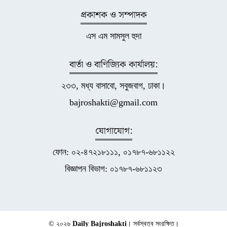
প্রকাশক ও সম্পাদক
এস এম সামসুল হুদা
বার্তা ও বাণিজ্যিক কার্যালয়:
২৩৩, মধ্য বাসাবো, সবুজবাগ, ঢাকা।
bajroshakti@gmail.com
যোগাযোগ:
ফোন: ০২-৪৭২১৮১১১, ০১৭৮৭-৬৮১১২২
বিজ্ঞাপন বিভাগ: ০১৭৮৭-৬৮১১২৩
© ২০২৬
Daily Bajroshakti
। সর্বস্বত্ব সংরক্ষিত।