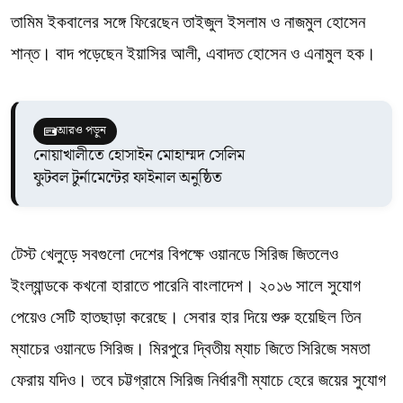
তামিম ইকবালের সঙ্গে ফিরেছেন তাইজুল ইসলাম ও নাজমুল হোসেন
শান্ত। বাদ পড়েছেন ইয়াসির আলী, এবাদত হোসেন ও এনামুল হক।
আরও পড়ুন
নোয়াখালীতে হোসাইন মোহাম্মদ সেলিম
ফুটবল টুর্নামেন্টের ফাইনাল অনুষ্ঠিত
টেস্ট খেলুড়ে সবগুলো দেশের বিপক্ষে ওয়ানডে সিরিজ জিতলেও
ইংল্যান্ডকে কখনো হারাতে পারেনি বাংলাদেশ। ২০১৬ সালে সুযোগ
পেয়েও সেটি হাতছাড়া করেছে। সেবার হার দিয়ে শুরু হয়েছিল তিন
ম্যাচের ওয়ানডে সিরিজ। মিরপুরে দ্বিতীয় ম্যাচ জিতে সিরিজে সমতা
ফেরায় যদিও। তবে চট্টগ্রামে সিরিজ নির্ধারণী ম্যাচে হেরে জয়ের সুযোগ