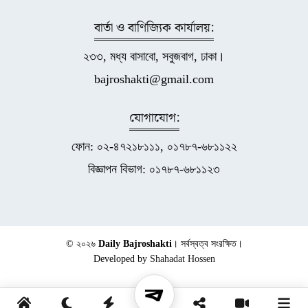
বার্তা ও বাণিজ্যিক কার্যালয়:
২৩৩, মধ্য বাসাবো, সবুজবাগ, ঢাকা।
bajroshakti@gmail.com
যোগাযোগ:
ফোন: ০২-৪৭২১৮১১১, ০১৭৮৭-৬৮১১২২
বিজ্ঞাপন বিভাগ: ০১৭৮৭-৬৮১১২৩
© ২০২৬
Daily Bajroshakti
। সর্বস্বত্ব সংরক্ষিত।
Developed by
Shahadat Hossen