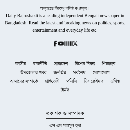
অন্যায়ের বিরুদ্ধে বলিষ্ঠ কণ্ঠস্বর।
Daily Bajroshakti is a leading independent Bengali newspaper in
Bangladesh. Read the latest and breaking news on politics, sports,
entertainment and everyday life etc.
জাতীয়
রাজনীতি
সারাদেশ
বিশেষ নিবন্ধ
শিক্ষাঙ্গন
উপজেলার খবর
জনপ্রিয়
সর্বশেষ
যোগাযোগ
আমাদের সম্পর্কে
প্রাইভেসি
পলিসি
ডিসক্লেইমার
এথিক্স
টার্মস
প্রকাশক ও সম্পাদক
এস এম সামসুল হুদা