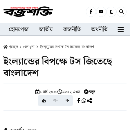
হোমপেজ
জাতীয়
রাজনীতি
অর্থনীতি
সারা
প্রচ্ছদ
খেলাধুলা
ইংল্যান্ডের বিপক্ষে টস জিতেছে বাংলাদেশ
ইংল্যান্ডের বিপক্ষে টস জিতেছে
বাংলাদেশ
শুনুন
১ মার্চ ২০২৩
১১:৫২ এএম
ব+
ব-