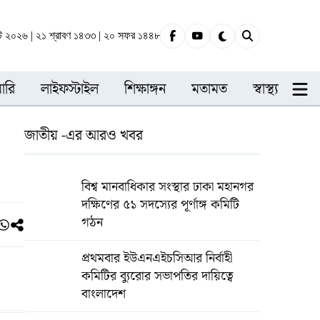
্ট ২০২৬ | ২১ শ্রাবণ ১৪৩৩ | ২০ সফর ১৪৪৮
ারি
লাইফস্টাইল
শিক্ষাঙ্গন
মতামত
স্বাস্থ্য
জাতীয় -এর আরও খবর
বিশ্ব মানবাধিকার সংস্থার ঢাকা মহানগর
দক্ষিণের ৫১ সদস্যের পূর্ণাঙ্গ কমিটি
গঠন
প্রথমবার ইউএনএইচসিআর নির্বাহী
কমিটির ব্যুরোর সভাপতির দায়িত্বে
বাংলাদেশ