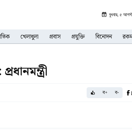
বুধবার, ৫ আগস
জাতিক
খেলাধুলা
প্রবাস
প্রযুক্তি
বিনোদন
রকম
্রধানমন্ত্রী
ব+
ব-