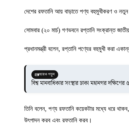
দেশের রফতানি আয় বাড়াতে পণ্য বহুমুখীকরণ ও নতুন নত
সোমবার (২০ মার্চ) গণভবনে রপ্তানি সংক্রান্ত জাতী
প্রধানমন্ত্রী বলেন, রপ্তানি পণ্যের বহুমুখী করা এ
আরও পড়ুন
বিশ্ব মানবাধিকার সংস্থার ঢাকা মহানগর দক্ষিণের ৫
তিনি বলেন, পণ্য রফতানি কয়েকটার মধ্যে ধরে থাকব
উৎপাদন করব এবং রফতানি করব।