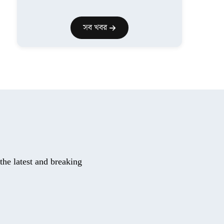
সব খবর
he latest and breaking