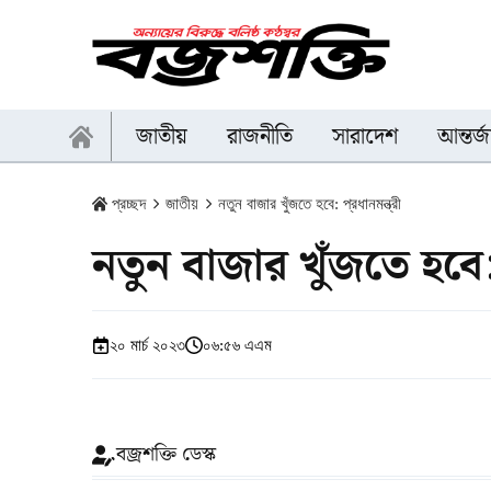
জাতীয়
রাজনীতি
সারাদেশ
আন্তর্
প্রচ্ছদ
জাতীয়
নতুন বাজার খুঁজতে হবে: প্রধানমন্ত্রী
নতুন বাজার খুঁজতে হবে: প
২০ মার্চ ২০২৩
০৬:৫৬ এএম
বজ্রশক্তি ডেস্ক