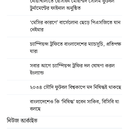
নোয়াখালীতে হোসাইন মোহাম্মদ সেলিম ফুটবল
টুর্নামেন্টের ফাইনাল অনুষ্ঠিত
‘মেসির কারণে’ বার্সেলোনা ছেড়ে পিএসজিতে যান
নেইমার
চ্যাম্পিয়ন্স ট্রফিতে বাংলাদেশের ম্যাচসূচি, প্রতিপক্ষ
যারা
সবার আগে চ্যাম্পিয়ন্স ট্রফির দল ঘোষণা করল
ইংল্যান্ড
২০৩৪ সৌদি ফুটবল বিশ্বকাপে মদ নিষিদ্ধই থাকছে
বাংলাদেশেও কি ‘নিষিদ্ধ’ হবেন সাকিব, বিসিবি যা
বলছে
নিউজ আর্কাইভ