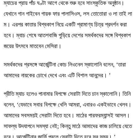
ম্যাচের প্রায় পাঁচ ঘণ্টা আগে থেকে শুরু হবে সাংস্কৃতিক অনুষ্ঠান।
যেখানে গান গাইবেন গায়ক ফার পালাসিওস, লস তোতোরা ও লা তাই লা
ম। এরপর কাতার বিশ্বকাপ নিয়ে একটি প্রামাণ্য চিত্র প্রদর্শন করা
হবে। ম্যাচ শেষে আতশবাজি পুড়িয়ে দেশের সমর্থকদের সঙ্গে বিশ্বকাপ
জয়ের উৎসবে মাতবেন মেসিরা।
সমর্থকদের প্রসঙ্গে আর্জেন্টিনা কোচ লিওনেল স্কালোনি বলেন, ‘তারা
আমাদের নায়কের চোখে দেখে এবং এটি বিশাল আনন্দের। ’
প্রীতি ম্যাচ হলেও পানামার বিপক্ষে সেরাটা দিতে চান স্কালোনি। তিনি
বলেন, ‘যেভাবে সবার বিপক্ষে খেলি আমরা, এবারও একইভাবে খেলব।
আমাদের সবসময়ই সেরাটা দিতে হবে। মাঠের পারফরম্যান্সই আসল।
সাফল্য উদযাপনে সমস্যা নেই; কিন্তু মাঠে আমাদের কাজ চালিয়ে যেতে
হবে। আর্জেন্টিনার জার্সি পরলে সেরাটা দিতে হবে সব সময়। ’