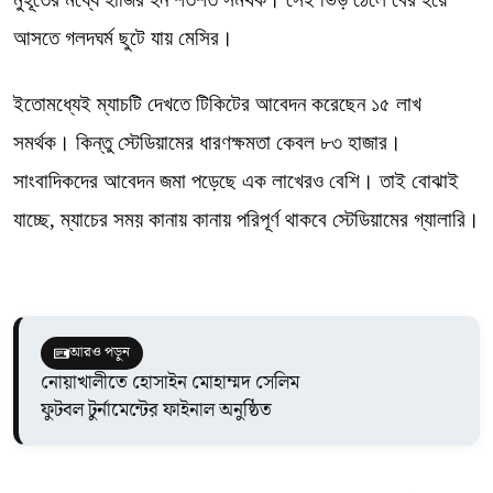
আসতে গলদঘর্ম ছুটে যায় মেসির।
ইতোমধ্যেই ম্যাচটি দেখতে টিকিটের আবেদন করেছেন ১৫ লাখ
সমর্থক। কিন্তু স্টেডিয়ামের ধারণক্ষমতা কেবল ৮৩ হাজার।
সাংবাদিকদের আবেদন জমা পড়েছে এক লাখেরও বেশি। তাই বোঝাই
যাচ্ছে, ম্যাচের সময় কানায় কানায় পরিপূর্ণ থাকবে স্টেডিয়ামের গ্যালারি।
আরও পড়ুন
নোয়াখালীতে হোসাইন মোহাম্মদ সেলিম
ফুটবল টুর্নামেন্টের ফাইনাল অনুষ্ঠিত