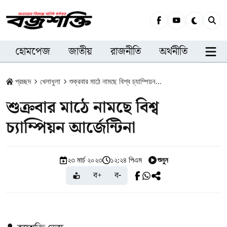
হোমপেজ
জাতীয়
রাজনীতি
অর্থনীতি
সারা
প্রচ্ছদ
খেলাধুলা
শুক্রবার মাঠে নামছে বিশ্ব চ্যাম্পিয়ন...
শুক্রবার মাঠে নামছে বিশ্ব
চ্যাম্পিয়ন আর্জেন্টিনা
শুনুন
২৩ মার্চ ২০২৩
১২:২৪ পিএম
ব+
ব-