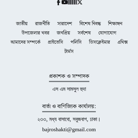
জাতীয়
রাজনীতি
সারাদেশ
বিশেষ নিবন্ধ
শিক্ষাঙ্গন
উপজেলার খবর
জনপ্রিয়
সর্বশেষ
যোগাযোগ
আমাদের সম্পর্কে
প্রাইভেসি
পলিসি
ডিসক্লেইমার
এথিক্স
টার্মস
প্রকাশক ও সম্পাদক
এস এম সামসুল হুদা
বার্তা ও বাণিজ্যিক কার্যালয়:
২৩৩, মধ্য বাসাবো, সবুজবাগ, ঢাকা।
bajroshakti@gmail.com