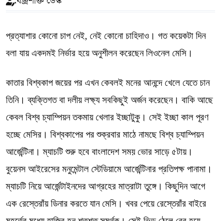
বজ্রশক্তি ডেস্ক
প্রত্যাশার কোনো চাপ নেই, নেই কোনো চাহিদাও। গত কয়েকটা দিন
বলা যায় একদমই নির্ভার হয়ে অনুশীলন করেছেন লিওনেল মেসি।
কাতার বিশ্বকাপ জয়ের পর এখন কেবলই মনের আনন্দে খেলে যেতে চান
তিনি। ব্যক্তিগত বা দলীয় লক্ষ্য সবকিছুই অর্জন করেছেন। বাকি আছে
কেবল বিশ্ব চ্যাম্পিয়ন তকমায় খেলার ইচ্ছাটুকু। সেই ইচ্ছা কাল পূরণ
হচ্ছে মেসির। বিশ্বকাপের পর শুক্রবার মাঠে নামছে বিশ্ব চ্যাম্পিয়ন
আর্জেন্টিনা। ম্যাচটি শুরু হবে বাংলাদেশ সময় ভোর সাড়ে ৫টায়।
বুয়েনস আইরেসের মনুমেন্টাল স্টেডিয়ামে আর্জেন্টিনার প্রতিপক্ষ পানামা।
ম্যাচটি নিয়ে আর্জেন্টাইনদের আগ্রহের মাত্রাটা তুঙ্গে। কিছুদিন আগে
এক রেস্তেরাঁয় ডিনার করতে যান মেসি। খবর পেয়ে রেস্তেরাঁর বাইরে
মুহূর্তের মধ্যে হাজির হন শতশত সমর্থক। সেই ভিড় ঠেলে বের হয়ে