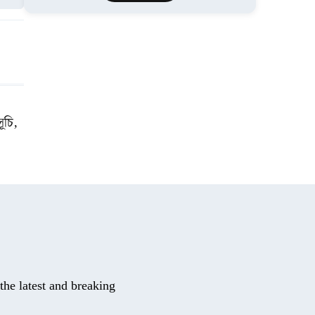
সূচি,
he latest and breaking