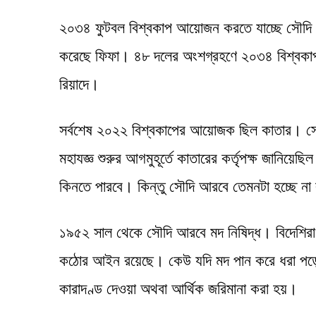
২০৩৪ ফুটবল বিশ্বকাপ আয়োজন করতে যাচ্ছে সৌদি আ
করেছে ফিফা। ৪৮ দলের অংশগ্রহণে ২০৩৪ বিশ্বকাপ 
রিয়াদে।
সর্বশেষ ২০২২ বিশ্বকাপের আয়োজক ছিল কাতার। সেখ
মহাযজ্ঞ শুরুর আগমুহূর্তে কাতারের কর্তৃপক্ষ জানিয়ে
কিনতে পারবে। কিন্তু সৌদি আরবে তেমনটা হচ্ছে না 
১৯৫২ সাল থেকে সৌদি আরবে মদ নিষিদ্ধ। বিদেশিরাও
কঠোর আইন রয়েছে। কেউ যদি মদ পান করে ধরা পড়েন
কারাদণ্ড দেওয়া অথবা আর্থিক জরিমানা করা হয়।