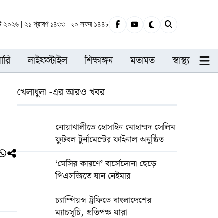
্ট ২০২৬ | ২১ শ্রাবণ ১৪৩৩ | ২০ সফর ১৪৪৮
ারি
লাইফস্টাইল
শিক্ষাঙ্গন
মতামত
স্বাস্থ্য
খেলাধুলা -এর আরও খবর
নোয়াখালীতে হোসাইন মোহাম্মদ সেলিম
ফুটবল টুর্নামেন্টের ফাইনাল অনুষ্ঠিত
‘মেসির কারণে’ বার্সেলোনা ছেড়ে
পিএসজিতে যান নেইমার
চ্যাম্পিয়ন্স ট্রফিতে বাংলাদেশের
ম্যাচসূচি, প্রতিপক্ষ যারা