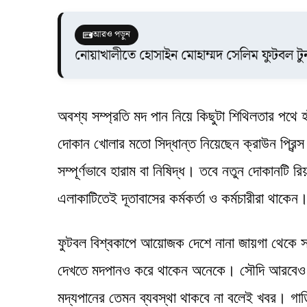
আরও পড়ুন
নোয়াখালীতে হোসাইন মোহাম্মদ সেলিম ফুটবল টুর্ন
অবশ্য সম্প্রতি মদ পান নিয়ে কিছুটা শিথিলতার পথে 
দোকান খোলার মতো সিদ্ধান্ত নিয়েছেন ক্রাউন প্রিন
সম্পূর্ণভাবে হারাম বা নিষিদ্ধ। তবে নতুন দোকানটি 
এলাকাটিতেই দূতাবাসের কর্মকর্তা ও কর্মচারীরা থাক
ফুটবল বিশ্বকাপে আয়োজক দেশে নানা জায়গা থেকে সম
দেখতে মদপানও করে থাকেন অনেকে। সৌদি আরবেও নানা
মদ্যপানের তেমন ব্যবস্থা থাকবে না বলেই খবর। গার্ড