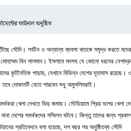
ামেন্টের ফাইনাল অনুষ্ঠিত
হাঁটছে সৌদি। পর্যটন ও অন্যান্য ব্যবসা খাতকে সমৃদ্ধ করতে মদের
্স মোহাম্মদ বিন সালমান। ইসলামে মদসহ যে কোনো ধরনের নেশাদ্রব
রিয়াদের কূটনৈতিক পাড়ায়, যেখানে বিভিন্ন দেশের দূতাবাস রয়েছে। 
েন। তবে দোকানটি যেতে পারবেন শুধু অমুসলিমরাই।
র্থকরা খেলা দেখতে ভিড় জমায়। স্টেডিয়ামে প্রিয় দলের খেলা দ
 দেশের সমর্থকদের সম্মিলন ঘটবে। কিন্তু তাদের জন্য প্রকাশ
িয়ানের প্রতিবেদনে বলা হয়েছে, দশ বছর পর অনুষ্ঠিতব্য সৌদি