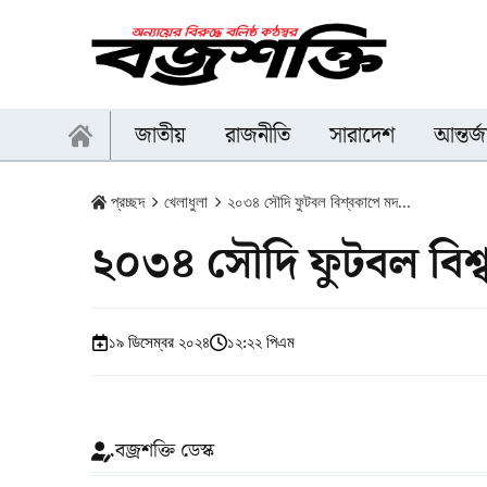
জাতীয়
রাজনীতি
সারাদেশ
আন্তর্
প্রচ্ছদ
খেলাধুলা
২০৩৪ সৌদি ফুটবল বিশ্বকাপে মদ...
২০৩৪ সৌদি ফুটবল বিশ্ব
১৯ ডিসেম্বর ২০২৪
১২:২২ পিএম
বজ্রশক্তি ডেস্ক