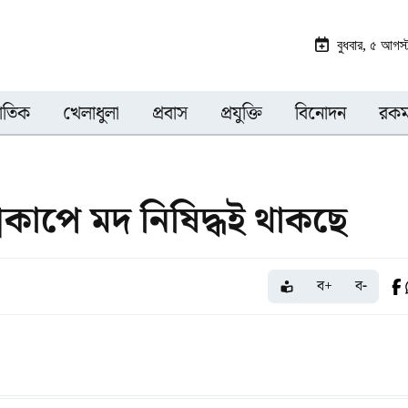
বুধবার, ৫ আগস
জাতিক
খেলাধুলা
প্রবাস
প্রযুক্তি
বিনোদন
রকম
কাপে মদ নিষিদ্ধই থাকছে
ব+
ব-