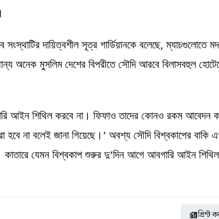
।
ংস্থাটির দায়িত্বশীল সূত্র গার্ডিয়ানকে বলেছে, ম্যাচগুলোতে মদ
যান্য অনেক মুসলিম দেশের বিপরীতে সৌদি আরবে বিলাসবহুল হোটে
বগারি আইন শিথিল করবে না। ফিফাও তাদের কোনও রকম আবেদন 
 করা হবে না বলেই জানা গিয়েছে।’ অবশ্য সৌদি বিশ্বকাপের বাকি 
 কাতারে যেমন বিশ্বকাপ শুরুর দু’দিন আগে আবগারি আইন শিথিল
প্রিন্ট 