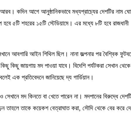
রব। কদিন আগে আনুষ্ঠানিকভাবে মধ্যপ্রাচ্যের দেশটির নাম ঘো
হবে ৫টি শহরের ১৫টি স্টেডিয়ামে। এর মধ্যে ৮টি হবে রাজধানী
ানে আবগারি আইন শিথিল ছিল। নানা জল্পনার পর বৈশ্বিক ফুটব
ছিল কিছু কিছু জায়গায় মদ পাওয়া যাবে। বিদেশি পর্যটকরা সেখান থেক
বলেই এক প্রতিবেদনে জানিয়েছে দ্য গার্ডিয়ান।
 সেখানে মদ কিনতে বা খেতে পারেন না। মদপানের বিরুদ্ধে দেশট
 তাহলে তাকে কয়েকশ বেত্রাঘাত করা, সৌদি থেকে বের করে দে