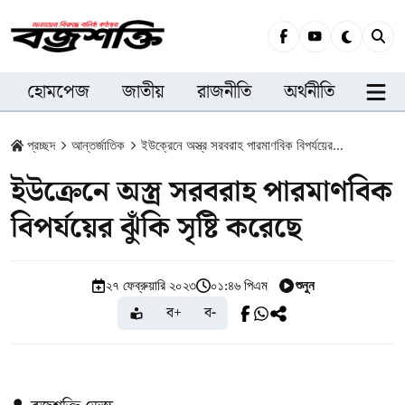
হোমপেজ
জাতীয়
রাজনীতি
অর্থনীতি
সারা
প্রচ্ছদ
আন্তর্জাতিক
ইউক্রেনে অস্ত্র সরবরাহ পারমাণবিক বিপর্যয়ের...
ইউক্রেনে অস্ত্র সরবরাহ পারমাণবিক
বিপর্যয়ের ঝুঁকি সৃষ্টি করেছে
শুনুন
২৭ ফেব্রুয়ারি ২০২৩
০১:৪৬ পিএম
ব+
ব-