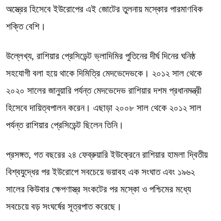
অস্ত্রের হিসেবে ইউরোপের এই জোটের তুলনায় মস্কোর পারমাণবিক
শক্তি বেশি।
উল্লেখ্য, রাশিয়ার প্রেসিডেন্ট ভ্লাদিমির পুতিনের দীর্ঘ দিনের ঘনিষ্ঠ
সহযোগী বলা হয়ে থাকে দিমিত্রি মেদভেদেভকে। ২০১২ সাল থেকে
২০২০ সালের জানুয়ারি পর্যন্ত মেদভেদেভ রাশিয়ার দশম প্রধানমন্ত্রী
হিসেবে দায়িত্বপালন করেন। এছাড়া ২০০৮ সাল থেকে ২০১২ সাল
পর্যন্ত রাশিয়ার প্রেসিডেন্ট ছিলেন তিনি।
প্রসঙ্গত, গত বছরের ২৪ ফেব্রুয়ারি ইউক্রেনে রাশিয়ার হামলা দ্বিতীয়
বিশ্বযুদ্ধের পর ইউরোপে সবচেয়ে ভয়াবহ এক সংঘাত এবং ১৯৬২
সালের কিউবার ক্ষেপণাস্ত্র সংকটের পর মস্কো ও পশ্চিমের মধ্যে
সবচেয়ে বড় সংঘর্ষের সূত্রপাত করেছে।