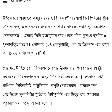
বজ্রশক্তি ডেস্ক
ইউক্রেনে অব্যাহত অস্ত্র সরবরাহ বিশ্বব্যাপী পারমাণবিক বিপর্যয়ের ঝুঁকি
সৃষ্টি করেছে বলে মন্তব্য করেছেন রাশিয়ার সাবেক প্রেসিডেন্ট দিমিত্রি
মেদভেদেভ। এসময় তিনি ইউক্রেনে তার পারমাণবিক যুদ্ধের হুমকিরও
পুনরাবৃত্তি করেন। সোমবার (২৭ ফেব্রুয়ারি) এক প্রতিবেদনে এই তথ্য
জানিয়েছে বার্তাসংস্থা রয়টার্স।
প্রেসিডেন্ট হিসেবে দায়িত্বপালনের পর দীর্ঘসময় রাশিয়ার প্রধানমন্ত্রী
হিসেবেও দায়িত্বপালন করেছেন দিমিত্রি মেদভেদেভ। বর্তমানে তিনি
রাশিয়ার সিকিউরিটি কাউন্সিলের ডেপুটি চেয়ারম্যান। বর্তমান রুশ
প্রেসিডেন্ট ভ্লাদিমির পুতিনের শীর্ষস্থানীয় এই মিত্র তার সোমবার
প্রকাশিত মন্তব্যে একথা বলেন।