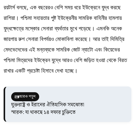
রয়টার্স বলছে, এক বছরেরও বেশি সময় ধরে ইউক্রেনে যুদ্ধ করছে
রাশিয়া। পশ্চিমা সহায়তার পুষ্ট ইউক্রেনীয় সামরিক বাহিনীর হামলায়
যুদ্ধক্ষেত্রে মস্কোর সেনারা ব্যর্থতার মুখে পড়েছে। এমনকি অনেক
জায়গায় রুশ সেনারা বিপর্যয়ও মোকাবিলা করেছে। আর তাই দিমিত্রি
মেদভেদেভের এই মন্তব্যকে সামরিক জোট ন্যাটো এবং কিয়েভের
পশ্চিমা মিত্রদের ইউক্রেন যুদ্ধে আরও বেশি জড়িত হওয়া থেকে বিরত
রাখার একটি প্রচেষ্টা হিসাবে দেখা হচ্ছে।
আরও পড়ুন
যুক্তরাষ্ট্র ও ইরানের ঐতিহাসিক সমঝোতা
স্মারক: যা থাকছে ১৪ দফার চুক্তিতে