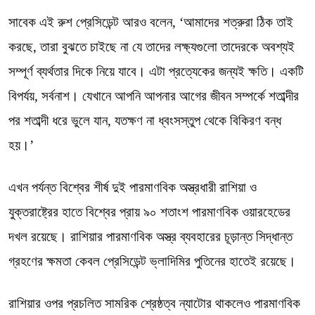
সাবেক এই রুশ প্রেসিডেন্ট আরও বলেন, ‘আমাদের শত্রুরা ঠিক তাই
করছে, তারা বুঝতে চাইছে না যে তাদের লক্ষ্যগুলো তাদেরকে অবশ্যই
সম্পূর্ণ ব্যর্থতার দিকে নিয়ে যাবে। এটা প্রত্যেকের জন্যই ক্ষতি। একটি
বিপর্যয়, সর্বনাশ। যেখানে আপনি আপনার আগের জীবন সম্পর্কে শতাব্দীর
পর শতাব্দী ধরে ভুলে যান, যতক্ষণ না ধ্বংসস্তুপ থেকে বিকিরণ বন্ধ
হয়।’
এখন পর্যন্ত বিশ্বের শীর্ষ দুই পারমাণবিক অস্ত্রধারী রাশিয়া ও
যুক্তরাষ্ট্রের হাতে বিশ্বের প্রায় ৯০ শতাংশ পারমাণবিক ওয়ারহেডের
দখল রয়েছে। রাশিয়ার পারমাণবিক অস্ত্র ব্যবহারের চূড়ান্ত সিদ্ধান্ত
গ্রহণের ক্ষমতা কেবল প্রেসিডেন্ট ভ্লাদিমির পুতিনের হাতেই রয়েছে।
রাশিয়ার ওপর প্রচলিত সামরিক শ্রেষ্ঠত্ব ন্যাটোর থাকলেও পারমাণবিক