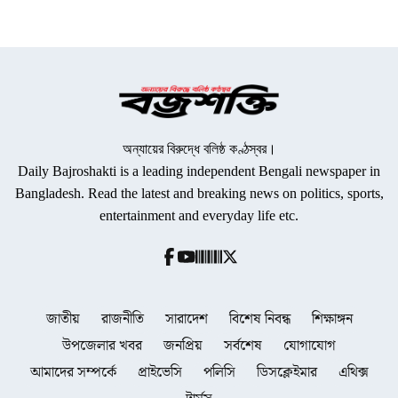
অন্যায়ের বিরুদ্ধে বলিষ্ঠ কণ্ঠস্বর।
Daily Bajroshakti is a leading independent Bengali newspaper in
Bangladesh. Read the latest and breaking news on politics, sports,
entertainment and everyday life etc.
জাতীয়
রাজনীতি
সারাদেশ
বিশেষ নিবন্ধ
শিক্ষাঙ্গন
উপজেলার খবর
জনপ্রিয়
সর্বশেষ
যোগাযোগ
আমাদের সম্পর্কে
প্রাইভেসি
পলিসি
ডিসক্লেইমার
এথিক্স