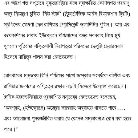
এর আগে গত সপ্তাহে যুক্তরাষ্ট্রের সঙ্গে স্বাক্ষরিত কৌশলগত পরমাণু
অস্ত্র নিয়ন্ত্রণ চুক্তি ‘নিউ স্টার্ট’ (স্ট্র্যাটেজিক আর্মস রিডাকশান ট্রিটি)
স্থগিতের ঘোষণা দেন রাশিয়ার প্রেসিডেন্ট ভ্লাদিমির পুতিন। আর এর
কয়েকদিনের মাথায় ইউক্রেনে পশ্চিমাদের অস্ত্র সরবরাহ নিয়ে মুখ
খুললেন পুতিনের শক্তিশালী নিরাপত্তা পরিষদের ডেপুটি চেয়ারম্যান
হিসেবে দায়িত্ব পালন করা মেদভেদেভ।
রোববারের মন্তব্যে তিনি পশ্চিমের সাথে মস্কোর সংঘর্ষকে রাশিয়া এবং
রাশিয়ার জনগণের অস্তিত্ব রক্ষার লড়াই হিসেবে উল্লেখ করেছেন।
দৈনিক ইজভেস্টিয়াতে প্রকাশিত মন্তব্যে মেদভেদেভ বলেছেন,
‘অবশ্যই, (ইউক্রেনে) অস্ত্রের সরবরাহ অব্যাহত থাকতে পারে ….
এবং আলোচনা পুনরুজ্জীবিত করার যে কোনও সম্ভাবনাও রোধ বরা হতে
পারে।’