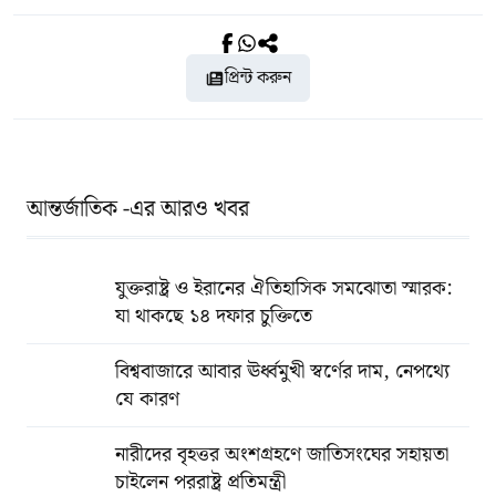
প্রিন্ট করুন
আন্তর্জাতিক -এর আরও খবর
যুক্তরাষ্ট্র ও ইরানের ঐতিহাসিক সমঝোতা স্মারক:
যা থাকছে ১৪ দফার চুক্তিতে
বিশ্ববাজারে আবার ঊর্ধ্বমুখী স্বর্ণের দাম, নেপথ্যে
যে কারণ
নারীদের বৃহত্তর অংশগ্রহণে জাতিসংঘের সহায়তা
চাইলেন পররাষ্ট্র প্রতিমন্ত্রী