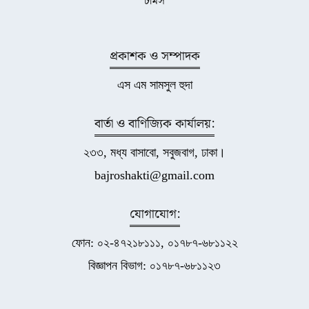
টার্মস
প্রকাশক ও সম্পাদক
এস এম সামসুল হুদা
বার্তা ও বাণিজ্যিক কার্যালয়:
২৩৩, মধ্য বাসাবো, সবুজবাগ, ঢাকা।
bajroshakti@gmail.com
যোগাযোগ:
ফোন: ০২-৪৭২১৮১১১, ০১৭৮৭-৬৮১১২২
বিজ্ঞাপন বিভাগ: ০১৭৮৭-৬৮১১২৩