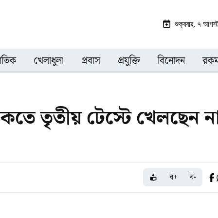
শুক্রবার, ৭ আগস
জাতিক
খেলাধুলা
প্রবাস
প্রযুক্তি
বিনোদন
রকম
াকতে তৃতীয় টেস্টে খেলছেন ন
ব+
ব-