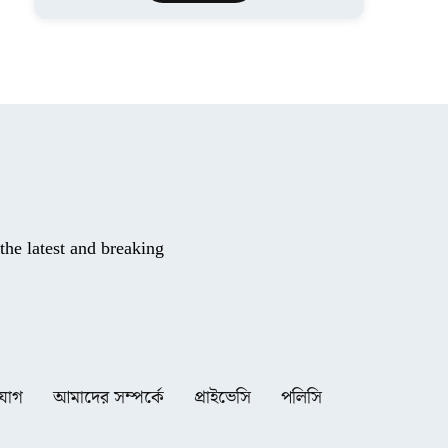
he latest and breaking
যোগ
আমাদের সম্পর্কে
প্রাইভেসি
পলিসি