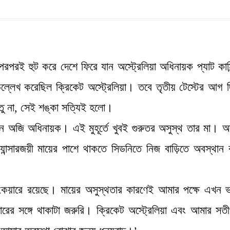
র পরপরই হুট করে দেশে ফিরে যান অস্ট্রেলিয়া অধিনায়ক প্যাট কাম
ল্লেখ করেছিল ক্রিকেট অস্ট্রেলিয়া। তবে তৃতীয় টেস্টের আগ 
্তু না, সেই শঙ্কা সত্যিই হলো।
েন অজি অধিনায়ক। এই মুহূর্তে খুবই গুরুতর অসুস্থ তার মা। অ
ান্সারজয়ী মায়ের পাশে থাকতে সিডনিতে নিজ বাড়িতে অবস্থান
েয়ারে রয়েছে। মায়ের অসুস্থতার কারণেই আমার পক্ষে এখন ভ
র সঙ্গে থাকাটা জরুরি। ক্রিকেট অস্ট্রেলিয়া এবং আমার সতীর