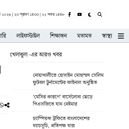
্ট ২০২৬ | ২৩ শ্রাবণ ১৪৩৩ | ২২ সফর ১৪৪৮
ারি
লাইফস্টাইল
শিক্ষাঙ্গন
মতামত
স্বাস্থ্য
খেলাধুলা -এর আরও খবর
া
নোয়াখালীতে হোসাইন মোহাম্মদ সেলিম
ফুটবল টুর্নামেন্টের ফাইনাল অনুষ্ঠিত
‘মেসির কারণে’ বার্সেলোনা ছেড়ে
পিএসজিতে যান নেইমার
চ্যাম্পিয়ন্স ট্রফিতে বাংলাদেশের
ম্যাচসূচি, প্রতিপক্ষ যারা