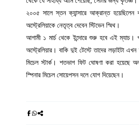
থেকে যে সাহায্য আমি পেয়েছি, সেটার জন্য কৃতজ্ঞ
২০০৫ সালে স্তন ক্যান্সারে আক্রান্ত হয়েছিলেন কা
অস্ট্রেলিয়াকে নেতৃত্ব দেবেন স্টিভেন স্মিথ।
আগামী ১ মার্চ থেকে ইন্দোরে শুরু হবে এই ম্যাচ
অস্ট্রেলিয়ার। বাকি দুই টেস্টে তাদের লড়াইটা এখন
মিচেল স্টার্ক। শতভাগ ফিট ঘোষণা করা হয়েছে অলর
স্পিনার মিচেল সোয়েপসন দলে যোগ দিয়েছেন।