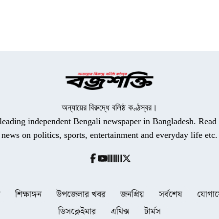
অন্যায়ের বিরুদ্ধে বলিষ্ঠ কণ্ঠস্বর।
a leading independent Bengali newspaper in Bangladesh. Read t
news on politics, sports, entertainment and everyday life etc.
ধ
শিক্ষাঙ্গন
উপজেলার খবর
জনপ্রিয়
সর্বশেষ
যোগা
ডিসক্লেইমার
এথিক্স
টার্মস