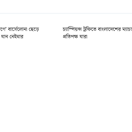
ণে’ বার্সেলোনা ছেড়ে
চ্যাম্পিয়ন্স ট্রফিতে বাংলাদেশের ম্যাচ
যান নেইমার
প্রতিপক্ষ যারা