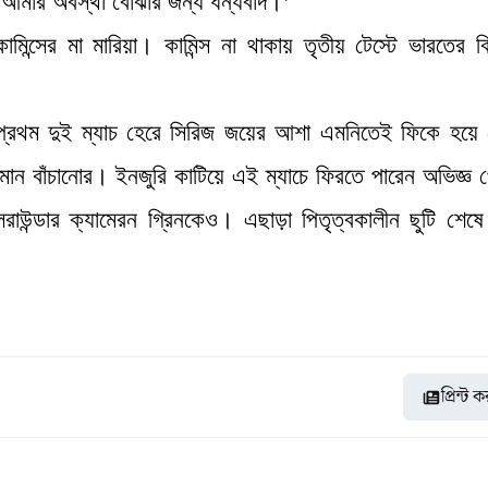
। আমার অবস্থা বোঝার জন্য ধন্যবাদ।’
মিন্সের মা মারিয়া। কামিন্স না থাকায় তৃতীয় টেস্টে ভারতের বি
। প্রথম দুই ম্যাচ হেরে সিরিজ জয়ের আশা এমনিতেই ফিকে হয়ে
 মান বাঁচানোর। ইনজুরি কাটিয়ে এই ম্যাচে ফিরতে পারেন অভিজ্ঞ 
াউন্ডার ক্যামেরন গ্রিনকেও। এছাড়া পিতৃত্বকালীন ছুটি শেষ
প্রিন্ট 