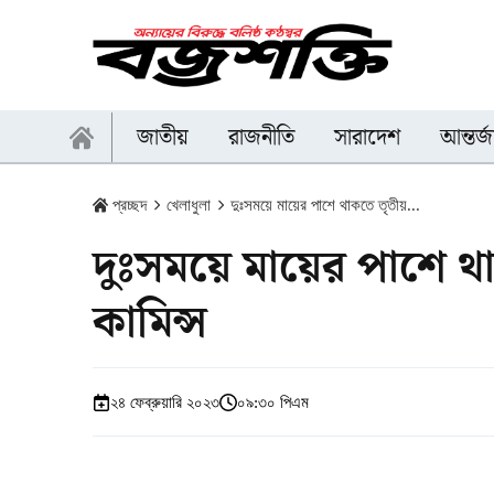
জাতীয়
রাজনীতি
সারাদেশ
আন্তর্
প্রচ্ছদ
খেলাধুলা
দুঃসময়ে মায়ের পাশে থাকতে তৃতীয়...
দুঃসময়ে মায়ের পাশে থ
কামিন্স
২৪ ফেব্রুয়ারি ২০২৩
০৯:৩০ পিএম