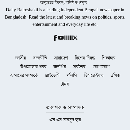
অন্যায়ের বিরুদ্ধে বলিষ্ঠ কণ্ঠস্বর।
Daily Bajroshakti is a leading independent Bengali newspaper in
Bangladesh. Read the latest and breaking news on politics, sports,
entertainment and everyday life etc.
জাতীয়
রাজনীতি
সারাদেশ
বিশেষ নিবন্ধ
শিক্ষাঙ্গন
উপজেলার খবর
জনপ্রিয়
সর্বশেষ
যোগাযোগ
আমাদের সম্পর্কে
প্রাইভেসি
পলিসি
ডিসক্লেইমার
এথিক্স
টার্মস
প্রকাশক ও সম্পাদক
এস এম সামসুল হুদা