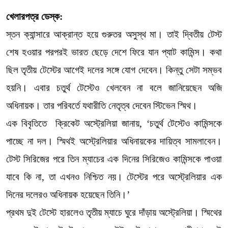
খেলারপত্র ডেস্ক:
স্তন ক্যান্সারে আক্রান্ত হয়ে গুরুতর অসুস্থ মা। তাই দ্বিতীয় টেস্ট
শেষ হওয়ার পরপরই ভারত ছেড়ে দেশে ফিরে যান প্যাট কামিন্স। কথা
ছিল তৃতীয় টেস্টের আগেই দলের সঙ্গে যোগ দেবেন। কিন্তু সেটা সম্ভব
হয়নি। এবার চতুর্থ টেস্টেও খেলবেন না বলে জানিয়েছেন অজি
অধিনায়ক। তার পরিবর্তে যথারীতি নেতৃত্ব দেবেন স্টিভেন স্মিথ।
এক বিবৃতিতে ক্রিকেট অস্ট্রেলিয়া জানায়, ‘চতুর্থ টেস্টেও কামিন্সকে
পাচ্ছে না দল। স্মিথই অস্ট্রেলিয়ার অধিনায়কের দায়িত্ব সামলাবেন।
টেস্ট সিরিজের পরে তিন ম্যাচের এক দিনের সিরিজেও কামিন্সকে পাওয়া
যাবে কি না, তা এখনও নিশ্চিত নয়। টেস্টের পরে অস্ট্রেলিয়ার এক
দিনের দলেরও অধিনায়ক হয়েছেন তিনি।’
প্রথম দুই টেস্টে হারলেও তৃতীয় ম্যাচে ঘুরে দাঁড়ায় অস্ট্রেলিয়া। স্মিথের