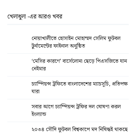
খেলাধুলা -এর আরও খবর
নোয়াখালীতে হোসাইন মোহাম্মদ সেলিম ফুটবল
টুর্নামেন্টের ফাইনাল অনুষ্ঠিত
‘মেসির কারণে’ বার্সেলোনা ছেড়ে পিএসজিতে যান
নেইমার
চ্যাম্পিয়ন্স ট্রফিতে বাংলাদেশের ম্যাচসূচি, প্রতিপক্ষ
যারা
সবার আগে চ্যাম্পিয়ন্স ট্রফির দল ঘোষণা করল
ইংল্যান্ড
২০৩৪ সৌদি ফুটবল বিশ্বকাপে মদ নিষিদ্ধই থাকছে