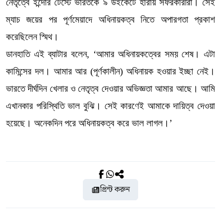
নেতৃত্বে ইন্দোর টেস্টে ভারতকে ৯ উইকেটে হারায় সফরকারীরা। সেই
ম্যাচ জয়ের পর পূর্ণমেয়াদে অধিনায়কত্ব নিতে অপারগতা প্রকাশ
করেছিলেন স্মিথ।
ডানহাতি এই ব্যাটার বলেন, ‘আমার অধিনায়কত্বের সময় শেষ। এটা
কামিন্সের দল। আমার আর (পূর্ণকালীন) অধিনায়ক হওয়ার ইচ্ছা নেই।
ভারতে দীর্ঘদিন খেলার ও নেতৃত্ব দেওয়ার অভিজ্ঞতা আমার আছে। আমি
এখানকার পরিস্থিতি ভাল বুঝি। সেই কারণেই আমাকে দায়িত্ব দেওয়া
হয়েছে। অনেকদিন পরে অধিনায়কত্ব করে ভাল লাগল।’
প্রিন্ট করুন