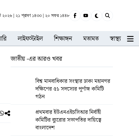
্ট ২০২৬ | ২১ শ্রাবণ ১৪৩৩ | ২০ সফর ১৪৪৮
ারি
লাইফস্টাইল
শিক্ষাঙ্গন
মতামত
স্বাস্থ্য
জাতীয় -এর আরও খবর
বিশ্ব মানবাধিকার সংস্থার ঢাকা মহানগর
দক্ষিণের ৫১ সদস্যের পূর্ণাঙ্গ কমিটি
গঠন
প্রথমবার ইউএনএইচসিআর নির্বাহী
কমিটির ব্যুরোর সভাপতির দায়িত্বে
বাংলাদেশ