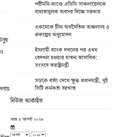
পরীমনি-কাণ্ডে এডিসি সাকলায়েনকে
বাধ্যতামূলক অবসর দিচ্ছে সরকার
একনেকে চীনা অর্থনৈতিক অঞ্চলসহ ৫
প্রকল্পের অনুমোদন
উনুছ
ইসলামী ব্যাংক দখলের পর এখন
ান
বেদখল হওয়ার যাতনা স্বাভাবিক:
সংসদে স্বরাষ্ট্রমন্ত্রী
সড়কে বর্জ্য দেখে ক্ষুব্ধ প্রধানমন্ত্রী, দুই
সিটি কর্মকর্তা বরখাস্ত
মলায়
নিউজ আর্কাইভ
আজ ৫ আগস্ট ২০২৬