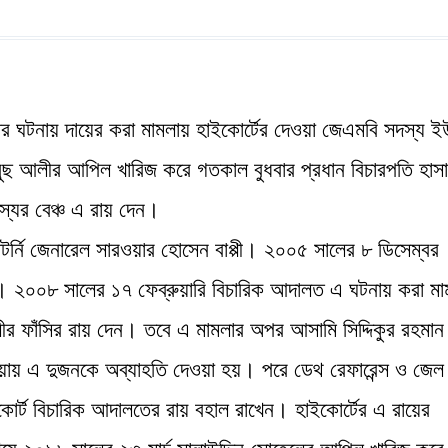
ার ঘটনায় দায়ের করা মামলায় হাইকোর্টের দেওয়া জেএমবি সদস্য ই
ুছ আলীর আপিল খারিজ করে গতকাল বুধবার প্রধান বিচারপতি হাস
্যের বেঞ্চ এ রায় দেন।
যাটর্নি জেনারেল সারওয়ার হোসেন বাপ্পী। ২০০৫ সালের ৮ ডিসেম্বর
টে। ২০০৮ সালের ১৭ ফেব্রুয়ারি বিচারিক আদালত এ ঘটনায় করা মা
ীর ফাঁসির রায় দেন। তবে এ মামলার অপর আসামি সিদ্দিকুর রহমান
ওয়ায় এ দুজনকে অব্যাহতি দেওয়া হয়। পরে ডেথ রেফারেন্স ও জেল
োর্ট বিচারিক আদালতের রায় বহাল রাখেন। হাইকোর্টের এ রায়ের