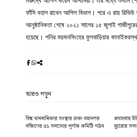
বিরুদ্ধে আপিল করেন আসামিরা। এর মধ্যে শুনানি শে
ফাঁসি বহাল রাখেন আপিল বিভাগ। পরে এ রায় রিভিউ
আনুষ্ঠানিকতা শেষে ২০২১ সালের ১৫ জুলাই গাজীপুরের ক
হয়েছে। পনির ময়মনসিংহের ফুলবাড়িয়ার কানাইকরস্
আরও পড়ুন
বিশ্ব মানবাধিকার সংস্থার ঢাকা মহানগর
প্রথমবার ই
দক্ষিণের ৫১ সদস্যের পূর্ণাঙ্গ কমিটি গঠন
ব্যুরোর সভা