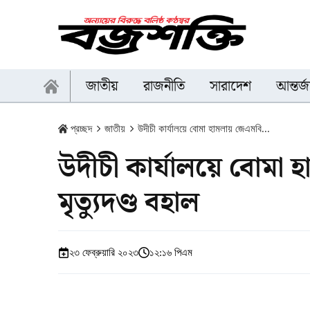
জাতীয়
রাজনীতি
সারাদেশ
আন্তর্
প্রচ্ছদ
জাতীয়
উদীচী কার্যালয়ে বোমা হামলায় জেএমবি...
উদীচী কার্যালয়ে বোমা 
মৃত্যুদণ্ড বহাল
২৩ ফেব্রুয়ারি ২০২৩
১২:১৬ পিএম