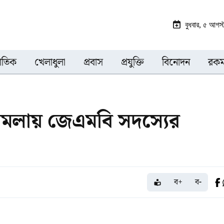
বুধবার, ৫ আগস
জাতিক
খেলাধুলা
প্রবাস
প্রযুক্তি
বিনোদন
রকম
হামলায় জেএমবি সদস্যের
ব+
ব-