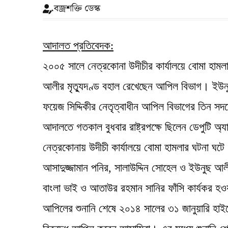
বজ্রশক্তি ডেস্ক
আদালত প্রতিবেদক:
২০০৫ সালে নেত্রকোনা উদীচীর কার্যালয়ে বোমা হামল
আলীর মৃত্যুদণ্ড বহাল রেখেছেন আপিল বিভাগ। ইউন
ফয়েজ সিদ্দিকীর নেতৃত্বাধীন আপিল বিভাগের তিন সদস
আদালতে গতকাল বুধবার রাষ্ট্রপক্ষে ছিলেন ডেপুটি অ্
নেত্রকোনায় উদীচী কার্যালয়ে বোমা হামলার ঘটনা ঘ
আসাদুজ্জামান পনির, সালাউদ্দিন সোহেল ও ইউনুছ আল
বাংলা ভাই ও আতাউর রহমান সানির ফাঁসি কার্যকর হ
আপিলের শুনানি শেষে ২০১৪ সালের ৩১ জানুয়ারি হাইক