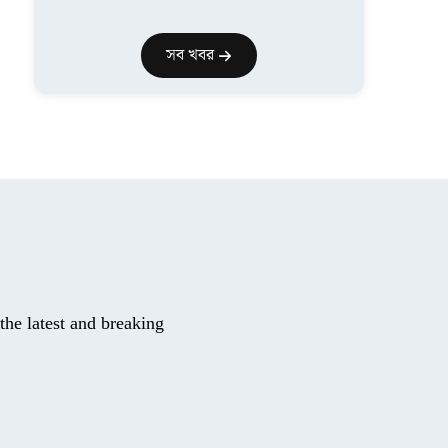
সব খবর
he latest and breaking