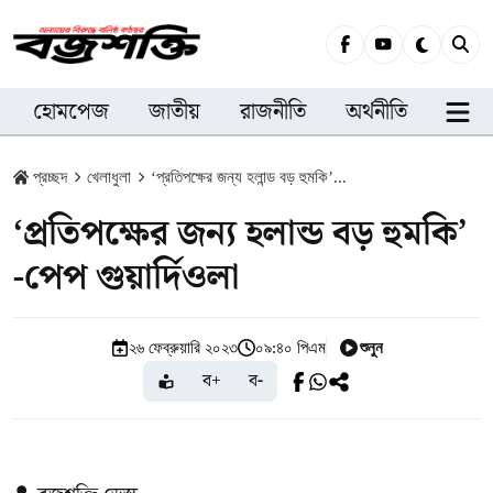
হোমপেজ
জাতীয়
রাজনীতি
অর্থনীতি
সারা
প্রচ্ছদ
খেলাধুলা
‘প্রতিপক্ষের জন্য হলান্ড বড় হুমকি’...
‘প্রতিপক্ষের জন্য হলান্ড বড় হুমকি’
-পেপ গুয়ার্দিওলা
শুনুন
২৬ ফেব্রুয়ারি ২০২৩
০৯:৪০ পিএম
ব+
ব-