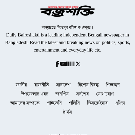
অন্যায়ের বিরুদ্ধে বলিষ্ঠ কণ্ঠস্বর।
Daily Bajroshakti is a leading independent Bengali newspaper in
Bangladesh. Read the latest and breaking news on politics, sports,
entertainment and everyday life etc.
জাতীয়
রাজনীতি
সারাদেশ
বিশেষ নিবন্ধ
শিক্ষাঙ্গন
উপজেলার খবর
জনপ্রিয়
সর্বশেষ
যোগাযোগ
আমাদের সম্পর্কে
প্রাইভেসি
পলিসি
ডিসক্লেইমার
এথিক্স
টার্মস