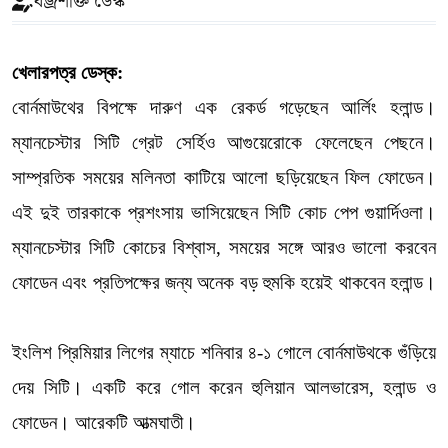
বজ্রশক্তি ডেস্ক
খেলারপত্র ডেস্ক:
বোর্নমাউথের বিপক্ষে দারুণ এক রেকর্ড গড়েছেন আর্লিং হলান্ড।
ম্যানচেস্টার সিটি গ্রেট সের্হিও আগুয়েরোকে ফেলেছেন পেছনে।
সাম্প্রতিক সময়ের মলিনতা কাটিয়ে আলো ছড়িয়েছেন ফিল ফোডেন।
এই দুই তারকাকে প্রশংসায় ভাসিয়েছেন সিটি কোচ পেপ গুয়ার্দিওলা।
ম্যানচেস্টার সিটি কোচের বিশ্বাস, সময়ের সঙ্গে আরও ভালো করবেন
ফোডেন এবং প্রতিপক্ষের জন্য অনেক বড় হুমকি হয়েই থাকবেন হলান্ড।
ইংলিশ প্রিমিয়ার লিগের ম্যাচে শনিবার ৪-১ গোলে বোর্নমাউথকে গুঁড়িয়ে
দেয় সিটি। একটি করে গোল করেন হুলিয়ান আলভারেস, হলান্ড ও
ফোডেন। আরেকটি আত্মঘাতী।