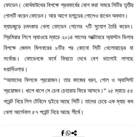
ফোডেন। বোর্নমাউথের বিপক্ষে প্রথমার্ধের যোগ করা সময়ে সিটির তৃতীয়
গোলটি করেন ফোডেন। আর আগে হলান্ডের গোলেও রাখেন অবদান।
ম্যাচজুড়ে চমৎকার খেলা ফোডেন গোলের ৭টি সুযোগ তৈরি করেন।
প্রিমিয়ার লিগে অ্যাওয়ে ম্যাচে ২০১৪ সালের অক্টোবরে অ্যাস্টন ভিলার
বিপক্ষে জেমস মিলনারের ৮টির পর কোনো সিটি খেলোয়াড়ের যা
সর্বোচ্চ। ফোডেনকে ফর্মে ফিরতে দেখে বেশ ভালোই লাগছে
গুয়ার্দিওলার।
“আমাদের ফিলকে প্রয়োজন। তার কাজের ধরন, গোল ও অ্যাসিস্ট
প্রয়োজন। ধাপে ধাপে সে চেনা চেহারায় ফিরে আসবে।” ২৫ ম্যাচে ৫৫
পয়েন্ট নিয়ে লিগ টেবিলে দুইয়ে আছে সিটি। তাদের চেয়ে এক ম্যাচ কম
খেলা আর্সেনাল ৫৭ পয়েন্ট নিয়ে আছে শীর্ষে।