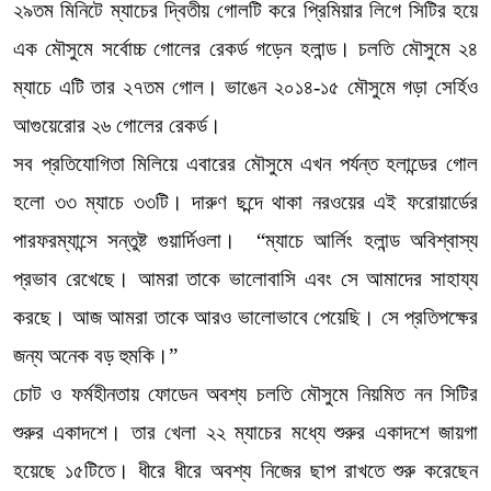
২৯তম মিনিটে ম্যাচের দ্বিতীয় গোলটি করে প্রিমিয়ার লিগে সিটির হয়ে
এক মৌসুমে সর্বোচ্চ গোলের রেকর্ড গড়েন হলান্ড। চলতি মৌসুমে ২৪
ম্যাচে এটি তার ২৭তম গোল। ভাঙেন ২০১৪-১৫ মৌসুমে গড়া সের্হিও
আগুয়েরোর ২৬ গোলের রেকর্ড।
সব প্রতিযোগিতা মিলিয়ে এবারের মৌসুমে এখন পর্যন্ত হলান্ডের গোল
হলো ৩৩ ম্যাচে ৩৩টি। দারুণ ছন্দে থাকা নরওয়ের এই ফরোয়ার্ডের
পারফরম্যান্সে সন্তুষ্ট গুয়ার্দিওলা। “ম্যাচে আর্লিং হলান্ড অবিশ্বাস্য
প্রভাব রেখেছে। আমরা তাকে ভালোবাসি এবং সে আমাদের সাহায্য
করছে। আজ আমরা তাকে আরও ভালোভাবে পেয়েছি। সে প্রতিপক্ষের
জন্য অনেক বড় হুমকি।”
চোট ও ফর্মহীনতায় ফোডেন অবশ্য চলতি মৌসুমে নিয়মিত নন সিটির
শুরুর একাদশে। তার খেলা ২২ ম্যাচের মধ্যে শুরুর একাদশে জায়গা
হয়েছে ১৫টিতে। ধীরে ধীরে অবশ্য নিজের ছাপ রাখতে শুরু করেছেন