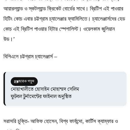
আয়ারল্যান্ড ও স্কটল্যান্ড ক্রিকেট বোর্ডের সাথে। ব্রিটিশ এই পাওয়ার
হিটিং কোচ এবার চট্টগ্রাম চ্যালেঞ্জার ফ্যামিলিতে। চ্যালেঞ্জার্সদের হেড
কোচ এই ব্রিটিশ পাওয়ার হিটার স্পেশালিস্ট। ওয়েলকাম জুলিয়ান
উড।’
বিপিএলে চট্টগ্রাম চ্যালেঞ্জার্স –
আরও পড়ুন
নোয়াখালীতে হোসাইন মোহাম্মদ সেলিম
ফুটবল টুর্নামেন্টের ফাইনাল অনুষ্ঠিত
সরাসরি চুক্তি- আফিফ হোসেন, বিশ্ব ফার্নান্দো, কার্টিস ক্যাম্ফার ও