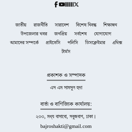
জাতীয়
রাজনীতি
সারাদেশ
বিশেষ নিবন্ধ
শিক্ষাঙ্গন
উপজেলার খবর
জনপ্রিয়
সর্বশেষ
যোগাযোগ
আমাদের সম্পর্কে
প্রাইভেসি
পলিসি
ডিসক্লেইমার
এথিক্স
টার্মস
প্রকাশক ও সম্পাদক
এস এম সামসুল হুদা
বার্তা ও বাণিজ্যিক কার্যালয়:
২৩৩, মধ্য বাসাবো, সবুজবাগ, ঢাকা।
bajroshakti@gmail.com