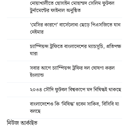
নোয়াখালীতে হোসাইন মোহাম্মদ সেলিম ফুটবল
টুর্নামেন্টের ফাইনাল অনুষ্ঠিত
‘মেসির কারণে’ বার্সেলোনা ছেড়ে পিএসজিতে যান
নেইমার
চ্যাম্পিয়ন্স ট্রফিতে বাংলাদেশের ম্যাচসূচি, প্রতিপক্ষ
যারা
সবার আগে চ্যাম্পিয়ন্স ট্রফির দল ঘোষণা করল
ইংল্যান্ড
২০৩৪ সৌদি ফুটবল বিশ্বকাপে মদ নিষিদ্ধই থাকছে
বাংলাদেশেও কি ‘নিষিদ্ধ’ হবেন সাকিব, বিসিবি যা
বলছে
নিউজ আর্কাইভ