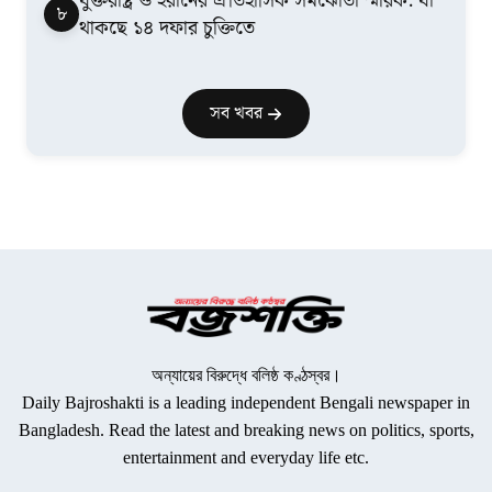
যুক্তরাষ্ট্র ও ইরানের ঐতিহাসিক সমঝোতা স্মারক: যা
৮
থাকছে ১৪ দফার চুক্তিতে
সব খবর
অন্যায়ের বিরুদ্ধে বলিষ্ঠ কণ্ঠস্বর।
Daily Bajroshakti is a leading independent Bengali newspaper in
Bangladesh. Read the latest and breaking news on politics, sports,
entertainment and everyday life etc.