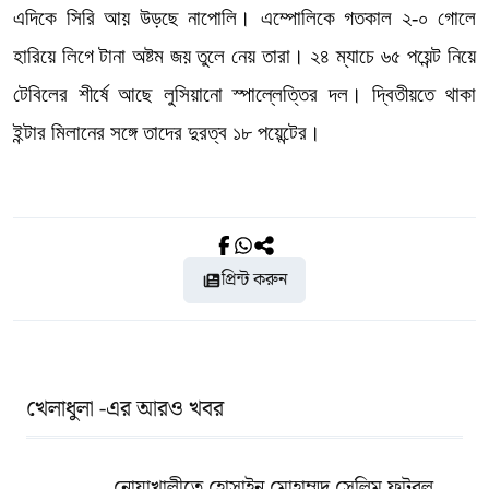
এদিকে সিরি আয় উড়ছে নাপোলি। এম্পোলিকে গতকাল ২-০ গোলে
হারিয়ে লিগে টানা অষ্টম জয় তুলে নেয় তারা। ২৪ ম্যাচে ৬৫ পয়েন্ট নিয়ে
টেবিলের শীর্ষে আছে লুসিয়ানো স্পাল্লেত্তির দল। দ্বিতীয়তে থাকা
ইন্টার মিলানের সঙ্গে তাদের দুরত্ব ১৮ পয়েন্টের।
প্রিন্ট করুন
খেলাধুলা -এর আরও খবর
নোয়াখালীতে হোসাইন মোহাম্মদ সেলিম ফুটবল