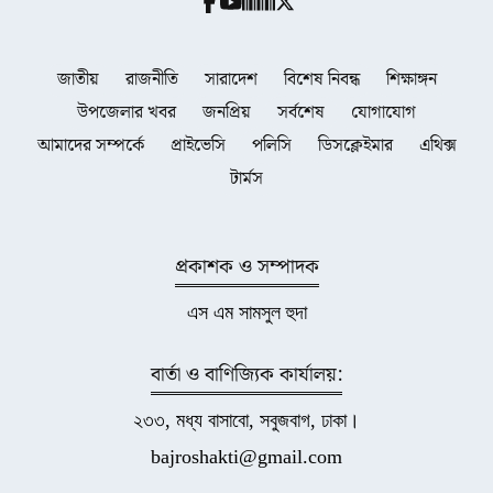
জাতীয়
রাজনীতি
সারাদেশ
বিশেষ নিবন্ধ
শিক্ষাঙ্গন
উপজেলার খবর
জনপ্রিয়
সর্বশেষ
যোগাযোগ
আমাদের সম্পর্কে
প্রাইভেসি
পলিসি
ডিসক্লেইমার
এথিক্স
টার্মস
প্রকাশক ও সম্পাদক
এস এম সামসুল হুদা
বার্তা ও বাণিজ্যিক কার্যালয়:
২৩৩, মধ্য বাসাবো, সবুজবাগ, ঢাকা।
bajroshakti@gmail.com