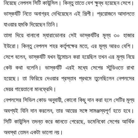
নিয়েছে নেপলস সিটি কাউন্সিল। কিন্তু তাতে বেশ ক্ষুব্ধ হয়েছেন সেপে।
ভাস্কর্যটি নিতে অনাগ্রহ দেখিয়েছেন এই শিল্পী। প্রয়োজনে আদালতে
যাওয়ার হুমকি দিয়েছেন তিনি।
তামা দিয়ে বানানো ম্যারাডোনার সেই ভাস্কর্যটির মূল্য ৩০ হাজার
ইউরো। কিন্তু নেপলস শহর কর্তৃপক্ষের মতে, এর মূল্য আরও বেশি।
সেপে বলেন, ভাস্কর্যটি যখন উন্মোচন করা হয়েছিল তখন এর মূল্য নিয়ে
কেউ কথা বলেনি। ভাস্কর্যটি এরই মধ্যে সেপের স্টুডিওতে রাখা
হয়েছে। তা ফিরিয়ে দেওয়ার প্রস্তাব প্রথমে তুলেছিলেন নেপলসের
মেয়র গায়েতানো মানফ্রেদি।
নেপলসের সিভিল কোড অনুযায়ী, কোনো কিছু দান করা হলে সেটির মূল্য
অবশ্যই যিনি দান করলেন, তার আয়ের সঙ্গে সামঞ্জস্যপূর্ণ হতে হবে।
সিটি কাউন্সিল তদন্ত করে জানতে পেরেছে, ডমেনিকো সেপের আর্থিক
অবস্থা তেমন একটা ভালো নয়।