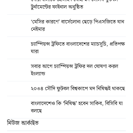
টুর্নামেন্টের ফাইনাল অনুষ্ঠিত
‘মেসির কারণে’ বার্সেলোনা ছেড়ে পিএসজিতে যান
নেইমার
চ্যাম্পিয়ন্স ট্রফিতে বাংলাদেশের ম্যাচসূচি, প্রতিপক্ষ
যারা
সবার আগে চ্যাম্পিয়ন্স ট্রফির দল ঘোষণা করল
ইংল্যান্ড
২০৩৪ সৌদি ফুটবল বিশ্বকাপে মদ নিষিদ্ধই থাকছে
বাংলাদেশেও কি ‘নিষিদ্ধ’ হবেন সাকিব, বিসিবি যা
বলছে
নিউজ আর্কাইভ