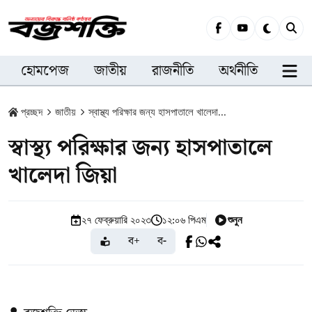
হোমপেজ
জাতীয়
রাজনীতি
অর্থনীতি
সারা
প্রচ্ছদ
জাতীয়
স্বাস্থ্য পরিক্ষার জন্য হাসপাতালে খালেদা...
স্বাস্থ্য পরিক্ষার জন্য হাসপাতালে
খালেদা জিয়া
শুনুন
২৭ ফেব্রুয়ারি ২০২৩
১২:০৬ পিএম
ব+
ব-