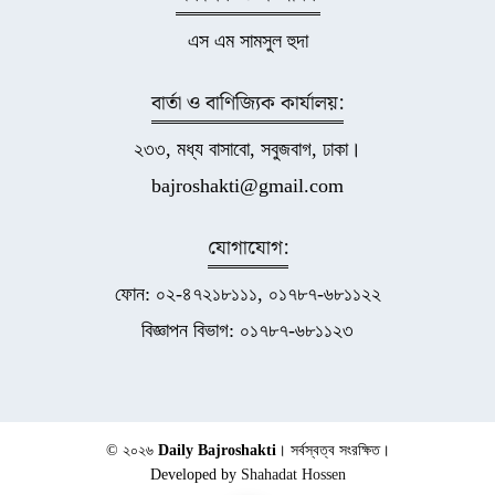
এস এম সামসুল হুদা
বার্তা ও বাণিজ্যিক কার্যালয়:
২৩৩, মধ্য বাসাবো, সবুজবাগ, ঢাকা।
bajroshakti@gmail.com
যোগাযোগ:
ফোন: ০২-৪৭২১৮১১১, ০১৭৮৭-৬৮১১২২
বিজ্ঞাপন বিভাগ: ০১৭৮৭-৬৮১১২৩
© ২০২৬
Daily Bajroshakti
। সর্বস্বত্ব সংরক্ষিত।
Developed by
Shahadat Hossen