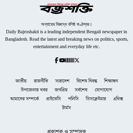
অন্যায়ের বিরুদ্ধে বলিষ্ঠ কণ্ঠস্বর।
Daily Bajroshakti is a leading independent Bengali newspaper in
Bangladesh. Read the latest and breaking news on politics, sports,
entertainment and everyday life etc.
জাতীয়
রাজনীতি
সারাদেশ
বিশেষ নিবন্ধ
শিক্ষাঙ্গন
উপজেলার খবর
জনপ্রিয়
সর্বশেষ
যোগাযোগ
আমাদের সম্পর্কে
প্রাইভেসি
পলিসি
ডিসক্লেইমার
এথিক্স
টার্মস
প্রকাশক ও সম্পাদক