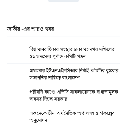
জাতীয় -এর আরও খবর
বিশ্ব মানবাধিকার সংস্থার ঢাকা মহানগর দক্ষিণের
৫১ সদস্যের পূর্ণাঙ্গ কমিটি গঠন
প্রথমবার ইউএনএইচসিআর নির্বাহী কমিটির ব্যুরোর
সভাপতির দায়িত্বে বাংলাদেশ
পরীমনি-কাণ্ডে এডিসি সাকলায়েনকে বাধ্যতামূলক
অবসর দিচ্ছে সরকার
একনেকে চীনা অর্থনৈতিক অঞ্চলসহ ৫ প্রকল্পের
অনুমোদন