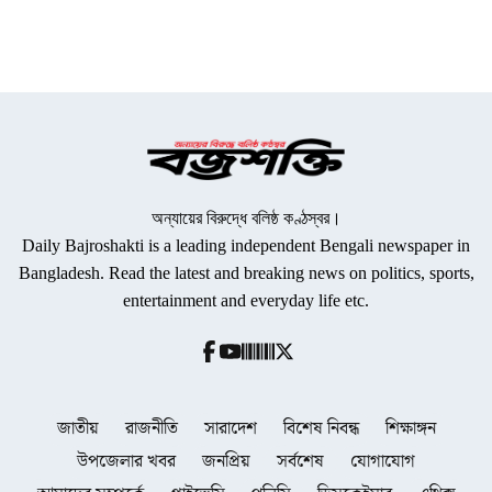
অন্যায়ের বিরুদ্ধে বলিষ্ঠ কণ্ঠস্বর।
Daily Bajroshakti is a leading independent Bengali newspaper in
Bangladesh. Read the latest and breaking news on politics, sports,
entertainment and everyday life etc.
জাতীয়
রাজনীতি
সারাদেশ
বিশেষ নিবন্ধ
শিক্ষাঙ্গন
উপজেলার খবর
জনপ্রিয়
সর্বশেষ
যোগাযোগ