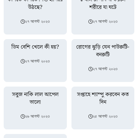
উঠছে?
শরীরে যা ঘটে
২৭ আগস্ট ২০২৩
২৭ আগস্ট ২০২৩
ডিম বেশি খেলে কী হয়?
রোগের ঝুড়ি যেন পাউরুটি-
বনরুটি
২৭ আগস্ট ২০২৩
২৭ আগস্ট ২০২৩
সবুজ নাকি লাল আপেল
সপ্তাহে শ্যাম্পু করবেন কত
ভালো
দিন
২৬ আগস্ট ২০২৩
২৫ আগস্ট ২০২৩