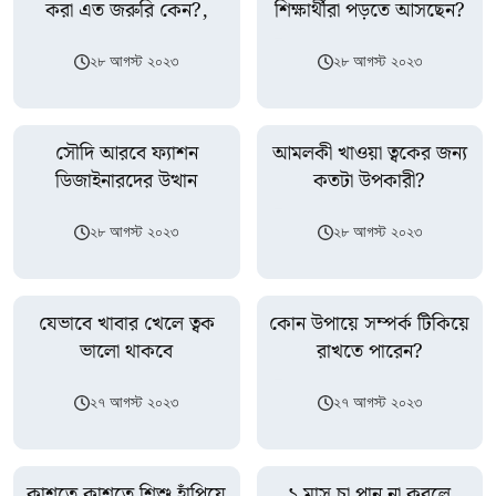
করা এত জরুরি কেন?,
শিক্ষার্থীরা পড়তে আসছেন?
২৮ আগস্ট ২০২৩
২৮ আগস্ট ২০২৩
সৌদি আরবে ফ্যাশন
আমলকী খাওয়া ত্বকের জন্য
ডিজাইনারদের উত্থান
কতটা উপকারী?
২৮ আগস্ট ২০২৩
২৮ আগস্ট ২০২৩
যেভাবে খাবার খেলে ত্বক
কোন উপায়ে সম্পর্ক টিকিয়ে
ভালো থাকবে
রাখতে পারেন?
২৭ আগস্ট ২০২৩
২৭ আগস্ট ২০২৩
কাশতে কাশতে শিশু হাঁপিয়ে
১ মাস চা পান না করলে