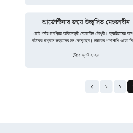
আর্জেন্টিনার জয়ে উচ্ছ্বসিত মেহজাবীন
ছোট পর্দার জনপ্রিয় অভিনেত্রী মেহজাবীন চৌধুরী। ক্যারিয়ারের অস
নাটকের মাধ্যমে ভক্তদের মন কেড়েছেন। নাটকের পাশাপাশি ওয়েব সি
অভিনয় করেও সুনাম কুড়িয়েছেন এ…
১৫ জুলাই ২০২৪
১
২