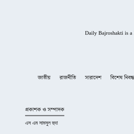
Daily Bajroshakti is 
জাতীয়
রাজনীতি
সারাদেশ
বিশেষ নিবন্
প্রকাশক ও সম্পাদক
এস এম সামসুল হুদা