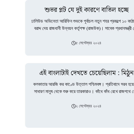
শুভর প্লট যে দুই কারণে বাতিল হচ্ছে
ঢালিউড অভিনেতা আরিফিন শুভকে পূর্বাচল নতুন শহর প্রকল্পে ১০ কাঠা
বরাদ্দ দেয় রাজধানী উন্নয়ন কর্তৃপক্ষ (রাজউক)। সাবেক প্রধানমন্ত্রী
হাসিনার বিশেষ…
৫ সেপ্টেম্বর ২০২৪
এই বাংলাটাই দেখতে চেয়েছিলাম : মিঠুন
কলকাতার আরজি কর কাণ্ডে উত্তাল পশ্চিমবঙ্গ। প্রতিবাদে সরব হয়
সাধারণ মানুষ থেকে শুরু করে তারকারাও। কাঁধে কাঁধ রেখে রাজপথে 
এসেছেন সকলে।…
২ সেপ্টেম্বর ২০২৪