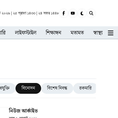
্ট ২০২৬ | ২৫ শ্রাবণ ১৪৩৩ | ২৪ সফর ১৪৪৮
ারি
লাইফস্টাইল
শিক্ষাঙ্গন
মতামত
স্বাস্থ্য
প্রযুক্তি
বিনোদন
বিশেষ নিবন্ধ
রকমারি
রাজধানী
নিউজ আর্কাইভ