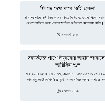
ফ্রি’তে দেখা যাবে ‘ওসি হারুন’
ঢাকা মহানগরে ঘটে যাওয়া এক গল্প নিয়ে নির্মিত হয় ওয়েব সিরিজ ‘মহা
যেখানে অভিনয় করেন দেশের জনপ্রিয় অভিনেতা মোশাররফ করিম। 
হারুনের…
২৮ আগস্ট ২০২৪
বন্যার্তদের পাশে দাঁড়ানোর আহ্বান জানাল
আরিফিন শুভ
স্মরণকালের ভয়াবহ বন্যা দেখছে বাংলাদেশ। এতে দেশের ৯ জেলার 
লাখ মানুষের জীবন বিপর্যয়ের মুখে। এখন পর্যন্ত বন্যায় দেশের ৬ জেল
অন্তত…
২২ আগস্ট ২০২৪