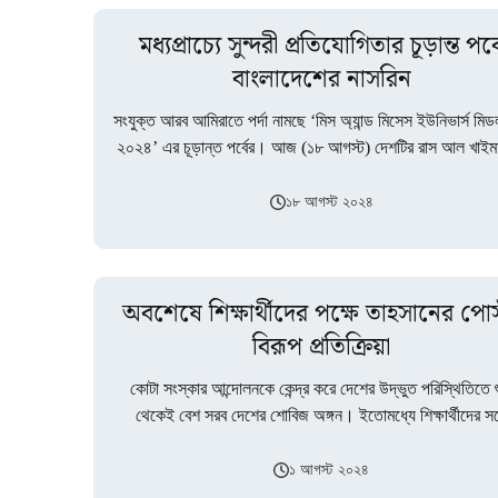
মধ্যপ্রাচ্যে সুন্দরী প্রতিযোগিতার চূড়ান্ত পর্ব
বাংলাদেশের নাসরিন
সংযুক্ত আরব আমিরাতে পর্দা নামছে ‘মিস অ্যান্ড মিসেস ইউনিভার্স মিড
২০২৪’ এর চূড়ান্ত পর্বের। আজ (১৮ আগস্ট) দেশটির রাস আল খা
১৮ আগস্ট ২০২৪
অবশেষে শিক্ষার্থীদের পক্ষে তাহসানের পোস
বিরূপ প্রতিক্রিয়া
কোটা সংস্কার আন্দোলনকে কেন্দ্র করে দেশের উদ্ভুত পরিস্থিতিতে শ
থেকেই বেশ সরব দেশের শোবিজ অঙ্গন। ইতোমধ্যে শিক্ষার্থীদের সঙ্
একাত্মতা প্রকাশ করেছেন বহু…
১ আগস্ট ২০২৪