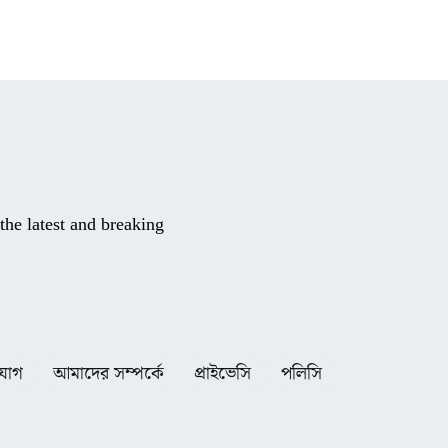
he latest and breaking
যোগ
আমাদের সম্পর্কে
প্রাইভেসি
পলিসি