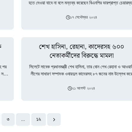
হতে দেওয়া যাবে না বলে মন্তব্য করেছেন বিএনপির ভারপ্রাপ্ত চেয়ারম্য
তারেক রহমান।…
১৭ সেপ্টেম্বর ২০২৪
ক
শেখ হাসিনা, রেহানা, কাদেরসহ ৬০০
নেতাকর্মীদের বিরুদ্ধে মামলা
াহ পর
সিলেটে সাবেক প্রধানমন্ত্রী শেখ হাসিনা, তার বোন শেখ রেহানা ও আওয়া
সঙ্গে
লীগের সাধারণ সম্পাদক ওবায়দুল কাদেরসহ ৮৭ জনের নাম উল্লেখ কর
মামলা…
২১ আগস্ট ২০২৪
৩
…
১২