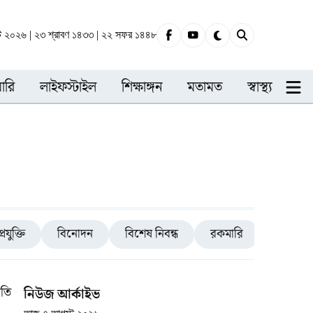
্ট ২০২৬ | ২৩ শ্রাবণ ১৪৩৩ | ২২ সফর ১৪৪৮
ারি
লাইফস্টাইল
শিক্ষাঙ্গন
মতামত
স্বাস্থ্য
প্রযুক্তি
বিনোদন
বিশেষ নিবন্ধ
রকমারি
রাজধানী
তি
নিউজ আর্কাইভ