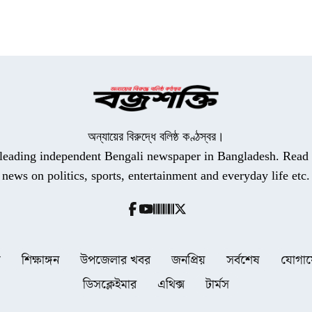
অন্যায়ের বিরুদ্ধে বলিষ্ঠ কণ্ঠস্বর।
a leading independent Bengali newspaper in Bangladesh. Read t
news on politics, sports, entertainment and everyday life etc.
ধ
শিক্ষাঙ্গন
উপজেলার খবর
জনপ্রিয়
সর্বশেষ
যোগা
ডিসক্লেইমার
এথিক্স
টার্মস