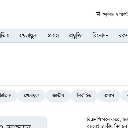
শুক্রবার, ৭ আগস
জাতিক
খেলাধুলা
প্রবাস
প্রযুক্তি
বিনোদন
রকম
্জাতিক
খেলাধুলা
জাতীয়
নির্বাচিত
প্রবাস
বিএনপি মনে করে, চল
বছরেই জাতীয় নির্বাচন