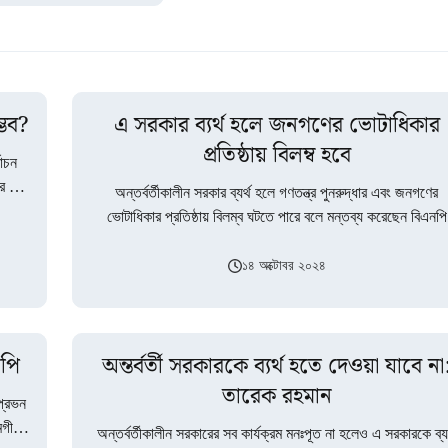
্ভব?
এ সরকার ব্যর্থ হলে জনগণের ভোটাধিকার
প্রতিষ্ঠায় বিলম্ব হবে
বাচন
 পক্ষ
অন্তর্বর্তীকালীন সরকার ব্যর্থ হলে গণতন্ত্র পুনরুদ্ধার এবং জনগণের
ভোটাধিকার প্রতিষ্ঠায় বিলম্ব ঘটতে পারে বলে মন্তব্য করেছেন বিএনপি
চেয়ারপারসনের উপদেষ্টা ও সাবেক মন্ত্রী…
১৪ অক্টোবর ২০২৪
নপি
অন্তর্বর্তী সরকারকে ব্যর্থ হতে দেওয়া যাবে না
তারেক রহমান
প্রভন
লমগীর।
অন্তর্বর্তীকালীন সরকারের সব কার্যক্রম মনঃপূত না হলেও এ সরকারকে ব্যর