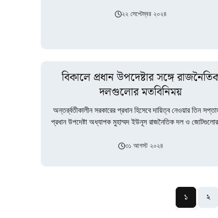
আজ রোববার…
২২ সেপ্টেম্বর ২০২৪
বিকালে প্রধান উপদেষ্টার সঙ্গে রাজনৈতি
দলগুলোর মতবিনিময়
অন্তর্র্বতীকালীন সরকারের প্রধান হিসেবে দায়িত্ব নেওয়ার তিন সপ্ত
প্রধান উপদেষ্টা অধ্যাপক মুহাম্মদ ইউনূস রাজনৈতিক দল ও জোটগুলোর 
মতবিনিময়ে বসছেন।শনিবার বিকাল…
৩১ আগস্ট ২০২৪
১
২