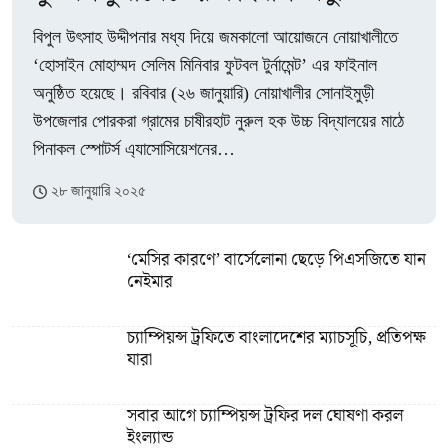
বিপুল উৎসাহ উদ্দীপনার মধ্য দিয়ে জমকালো আয়োজনে নোয়াখালীতে
‘হোসাইন মোহাম্মদ সেলিম মিনিবার ফুটবল টুর্নামেন্ট’ এর ফাইনাল
অনুষ্ঠিত হয়েছে। রবিবার (২৬ জানুয়ারি) নোয়াখালীর সোনাইমুড়ী
উপজেলার পোরকরা গ্রামের চাষীরহাট নুরুল হক উচ্চ বিদ্যালয়ের মাঠে
পিনাকল স্পোটর্স এ্যাসোসিয়েশনের…
২৮ জানুয়ারি ২০২৫
‘মেসির কারণে’ বার্সেলোনা ছেড়ে পিএসজিতে যান
নেইমার
চ্যাম্পিয়ন্স ট্রফিতে বাংলাদেশের ম্যাচসূচি, প্রতিপক্ষ
যারা
সবার আগে চ্যাম্পিয়ন্স ট্রফির দল ঘোষণা করল
ইংল্যান্ড