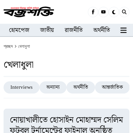
হোমপেজ
জাতীয়
রাজনীতি
অর্থনীতি
সারা
প্রচ্ছদ
খেলাধুলা
খেলাধুলা
Interviews
অন্যান্য
অর্থনীতি
আন্তর্জাতিক
নোয়াখালীতে হোসাইন মোহাম্মদ সেলিম
ফুটবল টুর্নামেন্টের ফাইনাল অনুষ্ঠিত